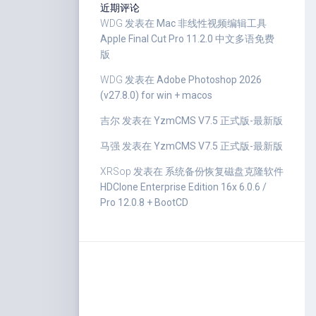
近期评论
WDG
发表在
Mac 非线性视频编辑工具
Apple Final Cut Pro 11.2.0 中文多语免费
版
WDG
发表在
Adobe Photoshop 2026
(v27.8.0) for win + macos
吉尔
发表在
YzmCMS V7.5 正式版-最新版
马强
发表在
YzmCMS V7.5 正式版-最新版
XRSop
发表在
系统备份恢复磁盘克隆软件
HDClone Enterprise Edition 16x 6.0.6 /
Pro 12.0.8 + BootCD