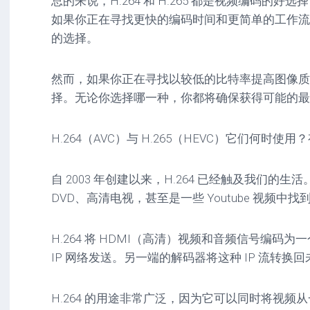
总的来说，H.264 和 H.265 都是视频编码的
如果你正在寻找更快的编码时间和更简单的工作流程，
的选择。
然而，如果你正在寻找以较低的比特率提高图像质量，
择。无论你选择哪一种，你都将确保获得可能的最
H.264（AVC）与 H.265（HEVC）它们何时使
自 2003 年创建以来，H.264 已经触及我们的
DVD、高清电视，甚至是一些 Youtube 视频中找
H.264 将 HDMI（高清）视频和音频信号编码为
IP 网络发送。另一端的解码器将这种 IP 流转换回未
H.264 的用途非常广泛，因为它可以同时将视频