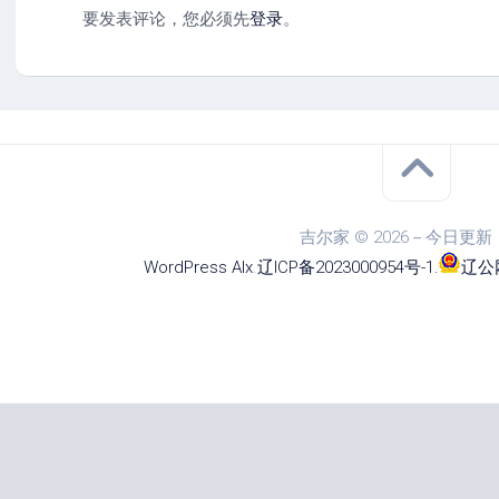
要发表评论，您必须先
登录
。
吉尔家 © 2026－今日更新
WordPress
Alx
.
辽ICP备2023000954号-1
.
辽公网