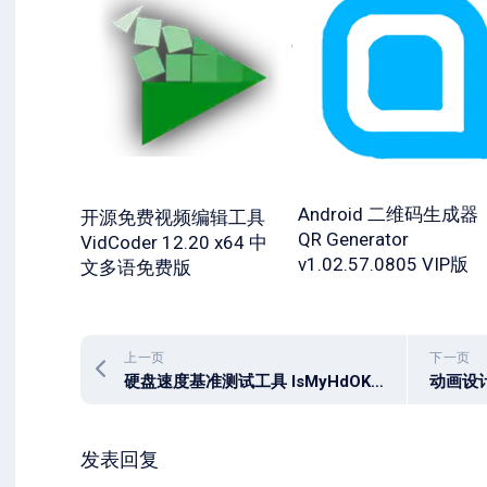
Android 二维码生成器
开源免费视频编辑工具
QR Generator
VidCoder 12.20 x64 中
v1.02.57.0805 VIP版
文多语免费版
上一页
下一页
硬盘速度基准测试工具 IsMyHdOK v4.44
发表回复