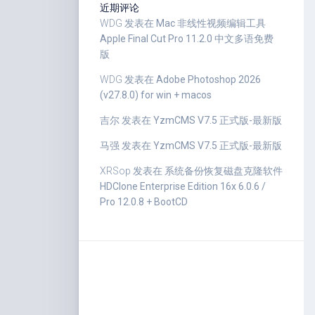
近期评论
WDG
发表在
Mac 非线性视频编辑工具
Apple Final Cut Pro 11.2.0 中文多语免费
版
WDG
发表在
Adobe Photoshop 2026
(v27.8.0) for win + macos
吉尔
发表在
YzmCMS V7.5 正式版-最新版
马强
发表在
YzmCMS V7.5 正式版-最新版
XRSop
发表在
系统备份恢复磁盘克隆软件
HDClone Enterprise Edition 16x 6.0.6 /
Pro 12.0.8 + BootCD