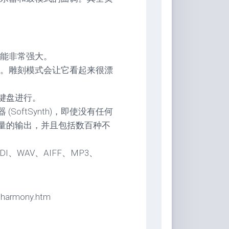
能非常强大。
。雕刻模式会让它看起来很漂
 键盘进行。
 (SoftSynth)，即使没有任何
质量的输出，并且包括数百种不
IDI、WAV、AIFF、MP3、
/harmony.htm