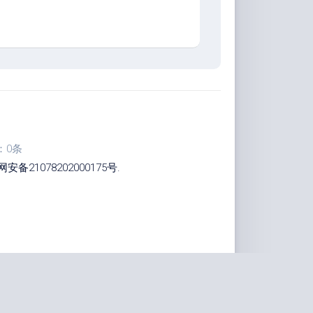
：0条
安备21078202000175号
.