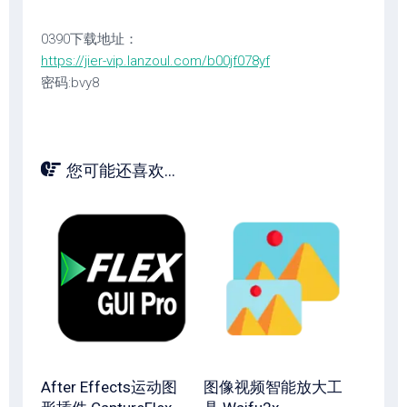
0390下载地址：
https://jier-vip.lanzoul.com/b00jf078yf
密码:bvy8
您可能还喜欢...
After Effects运动图
图像视频智能放大工