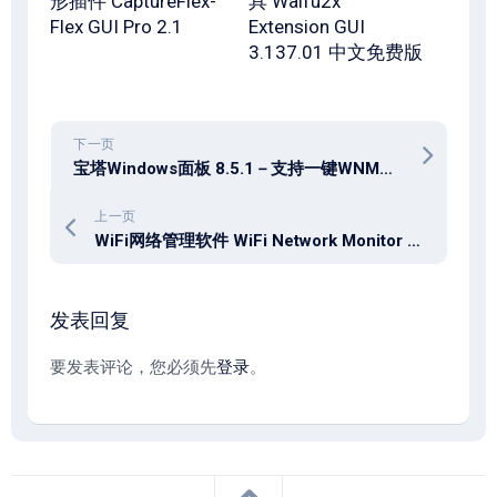
形插件 CaptureFlex-
具 Waifu2x
Flex GUI Pro 2.1
Extension GUI
3.137.01 中文免费版
下一页
宝塔Windows面板 8.5.1－支持一键WNMP/WAMP/IIS/SQLServer/集群/监控/网站/FTP/数据库/JAVA/PM2
上一页
WiFi网络管理软件 WiFi Network Monitor 9.0
发表回复
要发表评论，您必须先
登录
。