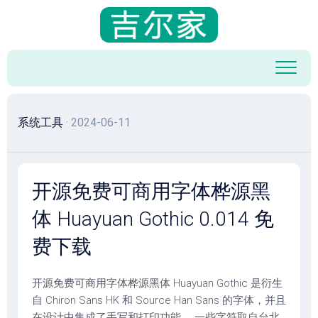
跳
至
内
容
系统工具
· 2024-06-11
开源免费可商用字体桦源黑
体 Huayuan Gothic 0.014 免
费下载
开源免费可商用字体桦源黑体 Huayuan Gothic 是衍生
自 Chiron Sans HK 和 Source Han Sans 的字体，并且
在设计中集成了手写和打印功能。 一些字符取自台北