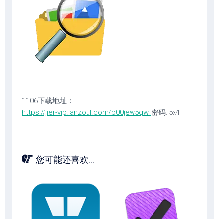
1106下载地址：
https://jier-vip.lanzoul.com/b00jew5qwf
密码:i5x4
您可能还喜欢...