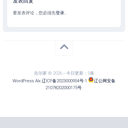
发表回复
要发表评论，您必须先
登录
。
吉尔家 © 2026－今日更新：0条
WordPress
Alx
.
辽ICP备2023000954号-1
.
辽公网安备
21078202000175号
.