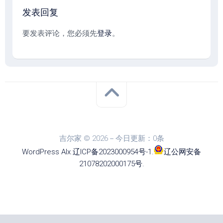
发表回复
要发表评论，您必须先
登录
。
吉尔家 © 2026－今日更新：0条
WordPress
Alx
.
辽ICP备2023000954号-1
.
辽公网安备
21078202000175号
.