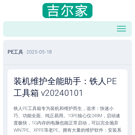
跳
至
内
容
PE工具
· 2025-05-18
装机维护全能助手：铁人PE
工具箱 v20240101
铁人PE工具箱专为装机和维护而生，追求：快速小
巧、功能全面、纯正易用。10PE核心仅248M，启动速
度极快，1G内存的电脑也能正常启动，可以完全抛弃
WIN7PE、XPPE等老PE。拥有大量的维护软件：安装系