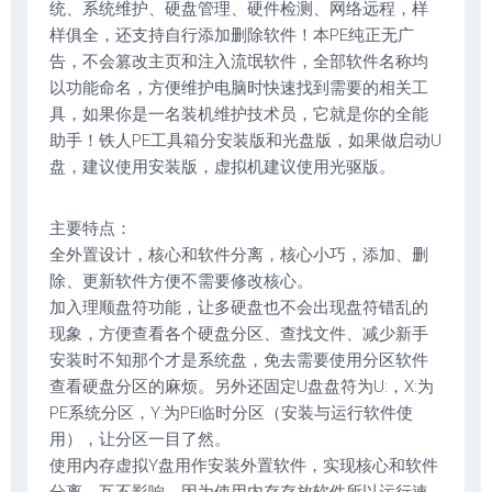
统、系统维护、硬盘管理、硬件检测、网络远程，样
样俱全，还支持自行添加删除软件！本PE纯正无广
告，不会篡改主页和注入流氓软件，全部软件名称均
以功能命名，方便维护电脑时快速找到需要的相关工
具，如果你是一名装机维护技术员，它就是你的全能
助手！铁人PE工具箱分安装版和光盘版，如果做启动U
盘，建议使用安装版，虚拟机建议使用光驱版。
主要特点：
全外置设计，核心和软件分离，核心小巧，添加、删
除、更新软件方便不需要修改核心。
加入理顺盘符功能，让多硬盘也不会出现盘符错乱的
现象，方便查看各个硬盘分区、查找文件、减少新手
安装时不知那个才是系统盘，免去需要使用分区软件
查看硬盘分区的麻烦。另外还固定U盘盘符为U:，X:为
PE系统分区，Y:为PE临时分区（安装与运行软件使
用），让分区一目了然。
使用内存虚拟Y盘用作安装外置软件，实现核心和软件