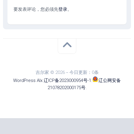
要发表评论，您必须先
登录
。
吉尔家 © 2026－今日更新：0条
WordPress
Alx
.
辽ICP备2023000954号-1
.
辽公网安备
21078202000175号
.