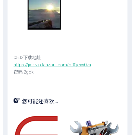
0502下载地址
https://jier-vip.lanzoul.com/b00jexv0va
密码:2gqk
您可能还喜欢...