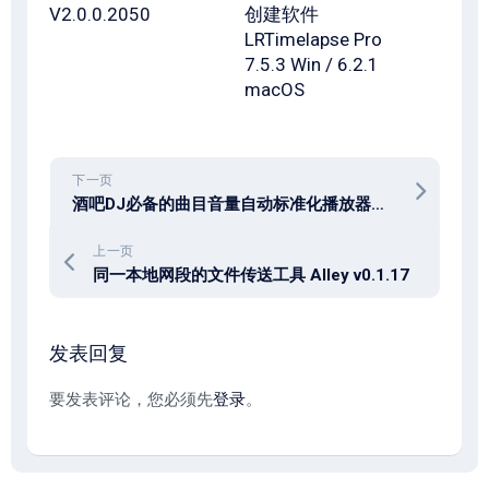
V2.0.0.2050
创建软件
LRTimelapse Pro
7.5.3 Win / 6.2.1
macOS
下一页
酒吧DJ必备的曲目音量自动标准化播放器工具 Platone Studio StraightSet v1.0.1
上一页
同一本地网段的文件传送工具 Alley v0.1.17
发表回复
要发表评论，您必须先
登录
。