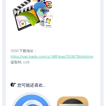
3350-下载地址：
https://pan.baidu.com/s/1iMFdyaz7lYi3475hVpHzgg
提取码: cx3r
您可能还喜欢...