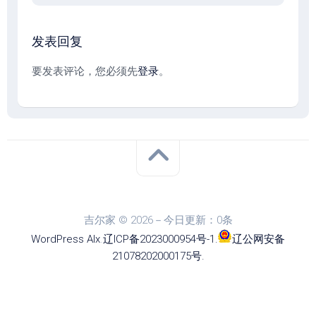
发表回复
要发表评论，您必须先
登录
。
吉尔家 © 2026－今日更新：0条
WordPress
Alx
.
辽ICP备2023000954号-1
.
辽公网安备
21078202000175号
.