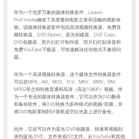
作为一个包罗万象的媒体转换套件，Leawo
Prof.media确保了高质量的电影之夜和流畅的观影体
验。该媒体转换器套件包括高清视频转换器、免费音
频转换器、DVD Ripper、蓝光创建器、DVD Copy、
DVD创建器、照片幻灯片制作器、照片幻灯刻录器和
免费YouTube下载器，可快速解决任何格式不兼容问
题。
作为一个高清视频转换器，这个媒体文件转换器套件
可以在MP4、AVI、MOV、FLV、MKV、WMV、RM、
MPEG等之间转换普通和高清（高达1080P）视频。作
为一个专业的媒体转换器套件，它可以作为DVD翻录
和备份软件，将DVD转换为多种格式的视频/音频，并
将DVD电影复制到计算机或空白光盘上进行备份。
此外，它还可以作为蓝光/DVD创建器，快速将视频刻
录到蓝光/DVD、文件夹或ISO文件。从YouTube和其他