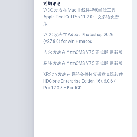
近期评论
WDG
发表在
Mac 非线性视频编辑工具
Apple Final Cut Pro 11.2.0 中文多语免费
版
WDG
发表在
Adobe Photoshop 2026
(v27.8.0) for win + macos
吉尔
发表在
YzmCMS V7.5 正式版-最新版
马强
发表在
YzmCMS V7.5 正式版-最新版
XRSop
发表在
系统备份恢复磁盘克隆软件
HDClone Enterprise Edition 16x 6.0.6 /
Pro 12.0.8 + BootCD