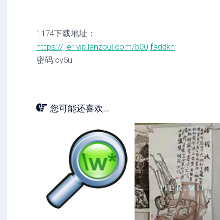
1174下载地址：
https://jier-vip.lanzoul.com/b00jfaddkh
密码:cy5u
您可能还喜欢...