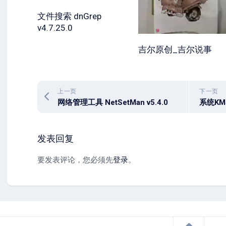
文件搜索 dnGrep
v4.7.25.0
吉尔原创_吉尔说事
上一页
下一页
网络管理工具 NetSetMan v5.4.0
发表回复
要发表评论，您必须先
登录
。