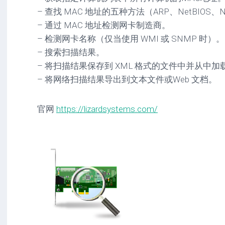
– 查找 MAC 地址的五种方法（ARP、NetBIOS、N
– 通过 MAC 地址检测网卡制造商。
– 检测网卡名称（仅当使用 WMI 或 SNMP 时）。
– 搜索扫描结果。
– 将扫描结果保存到 XML 格式的文件中并从中加
– 将网络扫描结果导出到文本文件或Web 文档。
官网
https://lizardsystems.com/