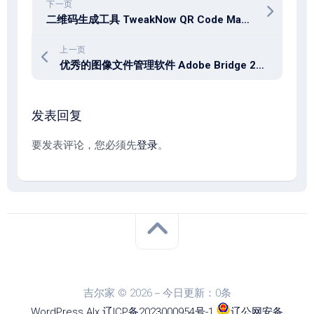
下一页
二维码生成工具 TweakNow QR Code Maker 4.1.0
上一页
优秀的图像文件管理软件 Adobe Bridge 2026 (v16.0.2.23) Win/macOS
发表回复
要发表评论，您必须先
登录
。
吉尔家 © 2026－今日更新：0条
WordPress
Alx
.
辽ICP备2023000954号-1
.
辽公网安备