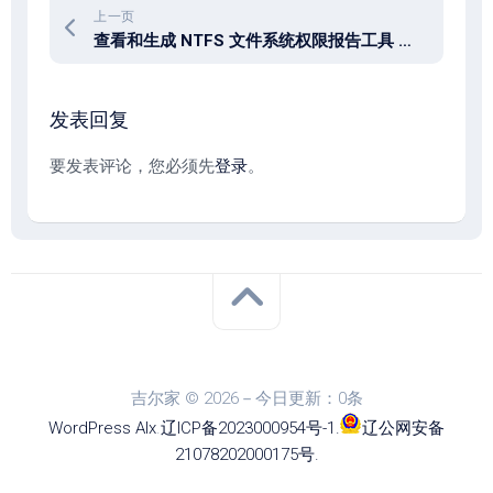
上一页
查看和生成 NTFS 文件系统权限报告工具 NTFS Permissions Reporter 5.4.699.0
发表回复
要发表评论，您必须先
登录
。
吉尔家 © 2026－今日更新：0条
WordPress
Alx
.
辽ICP备2023000954号-1
.
辽公网安备
21078202000175号
.