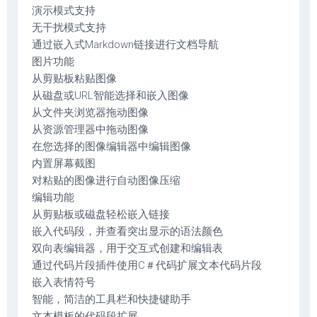
演示模式支持
无干扰模式支持
通过嵌入式Markdown链接进行文档导航
图片功能
从剪贴板粘贴图像
从磁盘或URL智能选择和嵌入图像
从文件夹浏览器拖动图像
从资源管理器中拖动图像
在您选择的图像编辑器中编辑图像
内置屏幕截图
对粘贴的图像进行自动图像压缩
编辑功能
从剪贴板或磁盘轻松嵌入链接
嵌入代码段，并查看突出显示的语法颜色
双向表编辑器，用于交互式创建和编辑表
通过代码片段插件使用C＃代码扩展文本代码片段
嵌入表情符号
智能，简洁的工具栏和快捷键助手
文本模板的代码段扩展