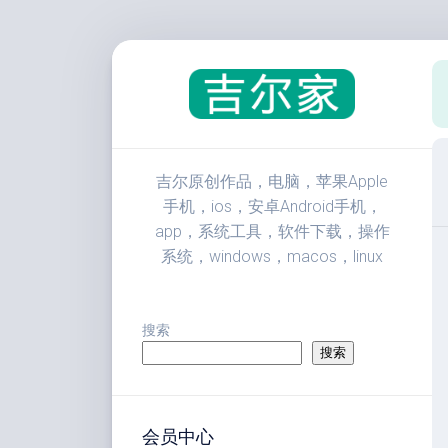
跳
至
内
容
吉尔原创作品，电脑，苹果Apple
手机，ios，安卓Android手机，
app，系统工具，软件下载，操作
系统，windows，macos，linux
搜索
搜索
会员中心