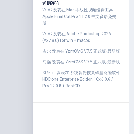
近期评论
WDG
发表在
Mac 非线性视频编辑工具
Apple Final Cut Pro 11.2.0 中文多语免费
版
WDG
发表在
Adobe Photoshop 2026
(v27.8.0) for win + macos
吉尔
发表在
YzmCMS V7.5 正式版-最新版
马强
发表在
YzmCMS V7.5 正式版-最新版
XRSop
发表在
系统备份恢复磁盘克隆软件
HDClone Enterprise Edition 16x 6.0.6 /
Pro 12.0.8 + BootCD