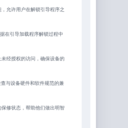
的功能，允许用户在解锁引导程序之
据在引导加载程序解锁过程中
，防止未经授权的访问，确保设备的
会检查与设备硬件和软件规范的兼
设备的保修状态，帮助他们做出明智