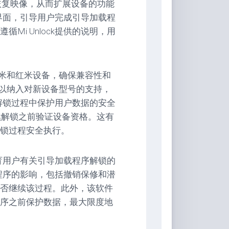
恢复映像，从而扩展设备的功能
好的界面，引导用户完成引导加载程
Mi Unlock提供的说明，用
支持小米和红米设备，确保兼容性和
k ，以纳入对新设备型号的支持，
了在解锁过程中保护用户数据的安全
续解锁之前验证设备资格。这有
锁过程安全执行。
以教育用户有关引导加载程序解锁的
加载程序的影响，包括撤销保修和潜
否继续该过程。此外，该软件
序之前保护数据，最大限度地