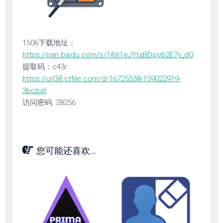
1506下载地址：
https://pan.baidu.com/s/1INt1eJYtaBDsjvb2E7y_dQ
提取码：c43r
https://url38.ctfile.com/d/16725538-159022919-
3bcbaf
访问密码: 28256
您可能还喜欢...