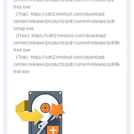
free.exe
（Trial）https://cdn2.minitool.com/download-
center/release/products/pdr/current-release/pdr-
setup.exe
（Free）https://cdn2.minitool.com/download-
center/release/products/pdr/current-release/pdr86-
free.exe
（Trial）https://cdn2.minitool.com/download-
center/release/products/pdr/current-release/pdr86-
trial.exe