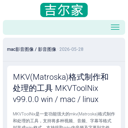
跳
至
内
容
mac影音图像
/
影音图像
· 2026-05-28
MKV(Matroska)格式制作和
处理的工具 MKVToolNix
v99.0.0 win / mac / linux
MKVToolNix是一套功能强大的mkv(Matroska)格式制作
和处理的工具，支持将多种视频、音频、字幕等格式
封装成mkv格式，支持提取mkv内音频及字幕到文件。