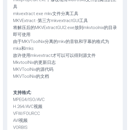
具
mkvextract.exe mkv文件分离工具
MKVExtract -第三方mkvextractGUI工具
将解压后的MKVExtractGUI2.exe放到mkvtoolnix的目录
即可使用
由于MKVToolNix分离的mkv的音轨和字幕的格式为
mka和mks
故许使用mkvextract才可以可以得到源文件
MkvtoolNix的更新日志
MKVToolNix的源代码
MKVToolNix的文档
支持格式:
MPEG4/ISO/AVC
H.264/AVC视频
VFW/FOURCC
AVI视频
VORBIS