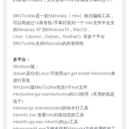
MKVToolNix是一款Matroska（.mkv）格式编辑工具，
可以将超过16条音轨/字幕封装到一个.mkv文件中去支
持Windows XP 到Windows10，MacOS，
Linux（Ubuntu，Debain，RedHart）等多个平台
MKVToolNix支持Matroska的所有特性
多平台：
Windows版：
debain及衍生Linux 可使用apt-get install mkvtoolnix来
进行安装
Windows版MkvToolNix包含6个exe文件
mkvtoolnix-gui.exemkvtoolnix的GUI程序（常用的就是
这个）
mkvmerge.exemkvtoolnix的命令行工具
mkvinfo.exe 查看mkv封装信息的工具
mkvinfo-gui.exe mkvinfo的gui工具
mkvpropedit.exe下修改现有Matroska文件的属性的工