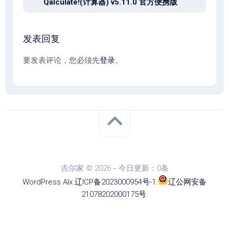
Qalculate!(计算器) v5.11.0 官方便携版
发表回复
要发表评论，您必须先
登录
。
吉尔家 © 2026－今日更新：0条
WordPress
Alx
.
辽ICP备2023000954号-1
.
辽公网安备
21078202000175号
.