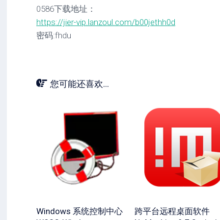
0586下载地址：
https://jier-vip.lanzoul.com/b00jethh0d
密码:fhdu
您可能还喜欢...
Windows 系统控制中心
跨平台远程桌面软件