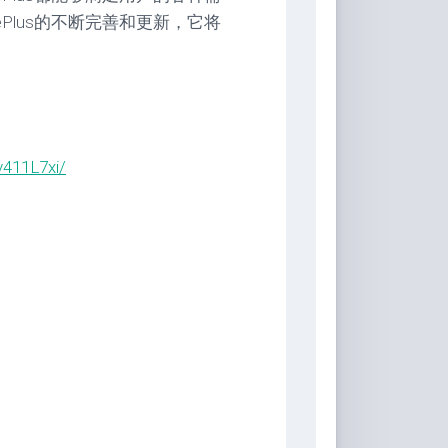
Plus的不断完善和更新，它将
v411L7xi/