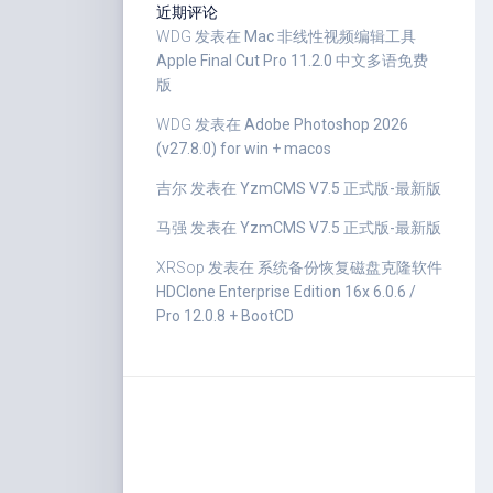
近期评论
WDG
发表在
Mac 非线性视频编辑工具
Apple Final Cut Pro 11.2.0 中文多语免费
版
WDG
发表在
Adobe Photoshop 2026
(v27.8.0) for win + macos
吉尔
发表在
YzmCMS V7.5 正式版-最新版
马强
发表在
YzmCMS V7.5 正式版-最新版
XRSop
发表在
系统备份恢复磁盘克隆软件
HDClone Enterprise Edition 16x 6.0.6 /
Pro 12.0.8 + BootCD