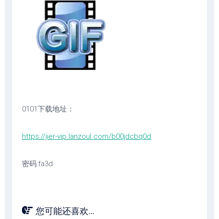
0101下载地址：
https://jier-vip.lanzoul.com/b00jdcbq0d
密码:fa3d
您可能还喜欢...