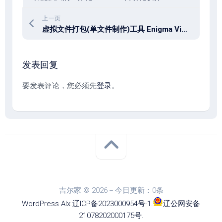
上一页
虚拟文件打包(单文件制作)工具 Enigma Virtual Box v11.20
发表回复
要发表评论，您必须先
登录
。
吉尔家 © 2026－今日更新：0条
WordPress
Alx
.
辽ICP备2023000954号-1
.
辽公网安备
21078202000175号
.