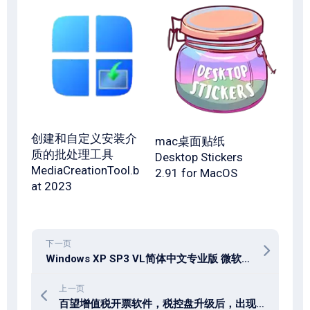
创建和自定义安装介
mac桌面贴纸
质的批处理工具
Desktop Stickers
MediaCreationTool.b
2.91 for MacOS
at 2023
下一页
Windows XP SP3 VL简体中文专业版 微软官方ISO
上一页
百望增值税开票软件，税控盘升级后，出现09240D错误，解决办法