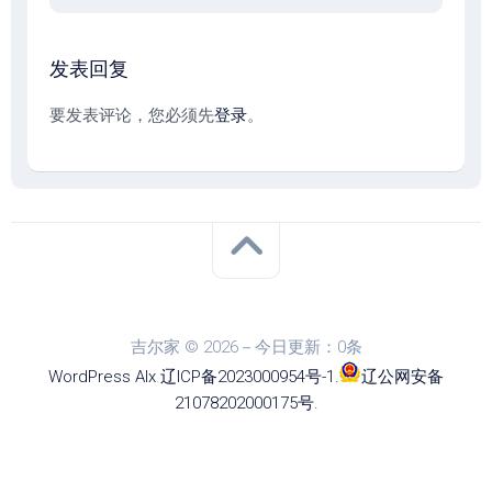
发表回复
要发表评论，您必须先
登录
。
吉尔家 © 2026－今日更新：0条
WordPress
Alx
.
辽ICP备2023000954号-1
.
辽公网安备
21078202000175号
.