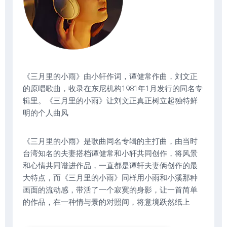
《三月里的小雨》由小轩作词，谭健常作曲，刘文正
的原唱歌曲，收录在东尼机构1981年1月发行的同名专
辑里。《三月里的小雨》让刘文正真正树立起独特鲜
明的个人曲风
《三月里的小雨》是歌曲同名专辑的主打曲，由当时
台湾知名的夫妻搭档谭健常和小轩共同创作，将风景
和心情共同谱进作品，一直都是谭轩夫妻俩创作的最
大特点，而《三月里的小雨》同样用小雨和小溪那种
画面的流动感，带活了一个寂寞的身影，让一首简单
的作品，在一种情与景的对照间，将意境跃然纸上