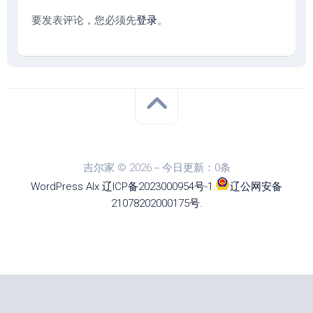
要发表评论，您必须先
登录
。
吉尔家 © 2026－今日更新：0条
WordPress
Alx
.
辽ICP备2023000954号-1
.
辽公网安备
21078202000175号
.