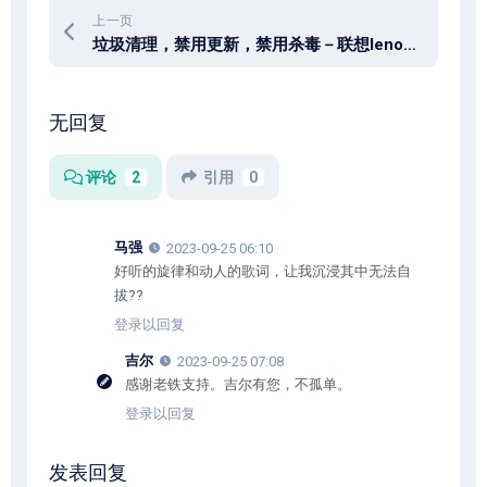
上一页
垃圾清理，禁用更新，禁用杀毒－联想lenovo售后服务工具集
无回复
评论
2
引用
0
马强
2023-09-25 06:10
好听的旋律和动人的歌词，让我沉浸其中无法自
拔??
登录以回复
吉尔
2023-09-25 07:08
感谢老铁支持。吉尔有您，不孤单。
登录以回复
发表回复