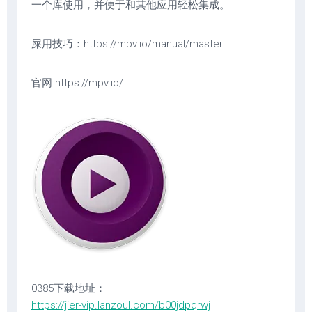
一个库使用，并便于和其他应用轻松集成。
屎用技巧：https://mpv.io/manual/master
官网 https://mpv.io/
0385下载地址：
https://jier-vip.lanzoul.com/b00jdpqrwj