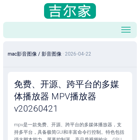
跳
至
内
容
mac影音图像
/
影音图像
· 2026-04-22
免费、开源、跨平台的多媒
体播放器 MPV播放器
v20260421
mpv是一款免费、开源、跨平台的多媒体播放器，支
持多平台，具备极简GUI和丰富命令行控制。特色包括
强大脚本能力、屏幕控制器、高品质视频输出、GPU