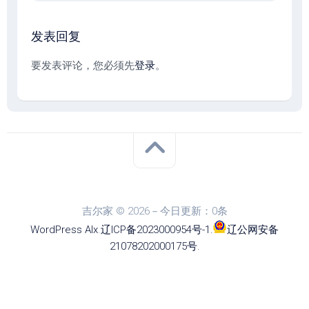
发表回复
要发表评论，您必须先
登录
。
吉尔家 © 2026－今日更新：0条
WordPress
Alx
.
辽ICP备2023000954号-1
.
辽公网安备
21078202000175号
.