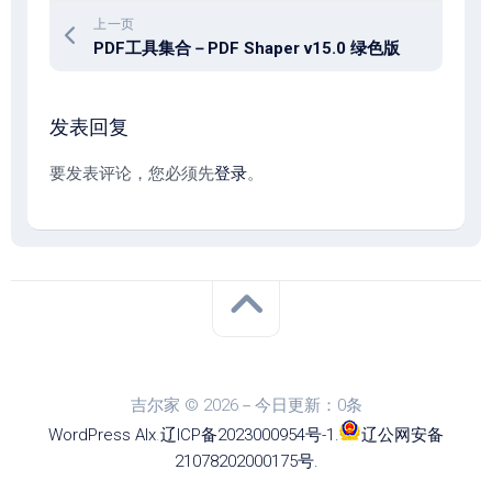
上一页
PDF工具集合－PDF Shaper v15.0 绿色版
发表回复
要发表评论，您必须先
登录
。
吉尔家 © 2026－今日更新：0条
WordPress
Alx
.
辽ICP备2023000954号-1
.
辽公网安备
21078202000175号
.