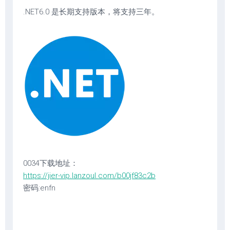
.NET6.0 是长期支持版本，将支持三年。
0034下载地址：
https://jier-vip.lanzoul.com/b00jf83c2b
密码:enfn