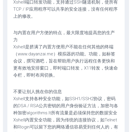
Xshell端口转发功能，支持通过SSH隧道机制，使所有
TCP / IP应用程序可以共享的安全连接，没有任何程序
上的修改。
与内置在用户方便的特点，最大限度地提高您的生产
力
Xshell是挤满了内置方便用户不能在任何其他的终端
（www.dayanzai.me）模拟器的功能。功能，如标签
会议，撰写酒吧，旨在帮助用户执行远程任务更快和
更有效地安排窗口，即时端口转发，X11转发，快速命
令栏，即时布局切换。
不要让别人挑在你的信息
Xshell支持各种安全功能，如SSH1/SSH2协议，密码
的DSA / RSA公共密钥的用户身份验证方法，加密与各
种加密algorithms.It所有流量是必须保持您的数据安全
Xshell内置安全功能，因为传统的连接协议，如Telnet
和Rlogin可以留下您的网络通信容易受到任何人的，有