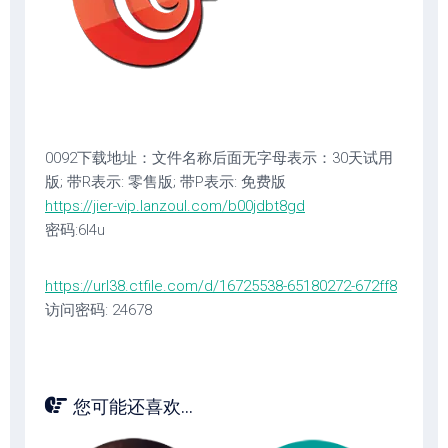
0092下载地址：文件名称后面无字母表示：30天试用
版; 带R表示: 零售版; 带P表示: 免费版
https://jier-vip.lanzoul.com/b00jdbt8gd
密码:6l4u
https://url38.ctfile.com/d/16725538-65180272-672ff8
访问密码: 24678
您可能还喜欢...