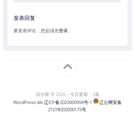
发表回复
要发表评论，您必须先
登录
。
吉尔家 © 2026－今日更新：0条
WordPress
Alx
.
辽ICP备2023000954号-1
.
辽公网安备
21078202000175号
.