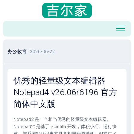
跳
至
内
容
办公教育
· 2026-06-22
优秀的轻量级文本编辑器
Notepad4 v26.06r6196 官方
简体中文版
Notepad2 是一个相当优秀的轻量级文本编辑器。
Notepad24是基于 Scintilla 开发，体积小巧、运行快
速，与系统默认记事本具备相同资源消耗，但提供了