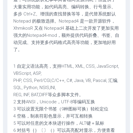
大量实用功能，如代码高亮、编码转换、行号显示、
多步 Ctrl+Z、增强的查找替换等等，是代替系统默认
Notepad 的极致选择。Notepad4 是一款开源软件，
XhmikosR 又在 Notepad4 基础上二次开发了更加实用
强大的Notepad4-mod，额外提供代码折叠、书签、自
动完成、支持更多代码格式高亮等功能，更加地好用
了。
1 自定义语法高亮，支持HTML, XML, CSS, JavaScript,
VBScript, ASP,
PHP, CSS, Perl/CGI,C/C++, C#, Java, VB, Pascal, 汇编,
SQL, Python, NSIS,INI,
REG, INF, BAT,DIFF等众多脚本文件。
2 支持ANSI，Unicode，UTF-8等编码互换
3 可以设置无限个书签（9种图标可换）轻松定位
4 空格，制表符彩色显示，并可互相转换
5 可以对任意的文本块进行操作，ALT键＋鼠标
6 对括号｛｝〔〕（）可以高亮配对显示，方便查看