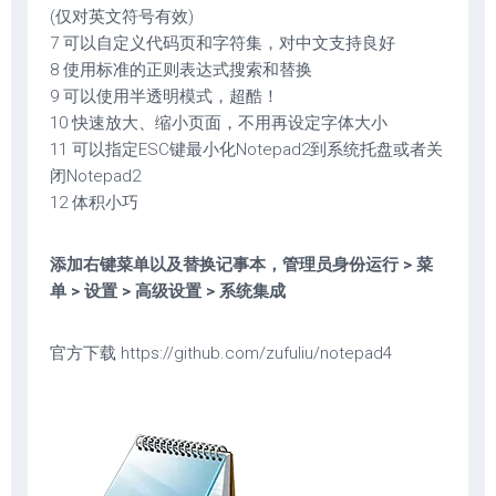
(仅对英文符号有效)
7 可以自定义代码页和字符集，对中文支持良好
8 使用标准的正则表达式搜索和替换
9 可以使用半透明模式，超酷！
10 快速放大、缩小页面，不用再设定字体大小
11 可以指定ESC键最小化Notepad2到系统托盘或者关
闭Notepad2
12 体积小巧
添加右键菜单以及替换记事本，管理员身份运行 > 菜
单 > 设置 > 高级设置 > 系统集成
官方下载 https://github.com/zufuliu/notepad4