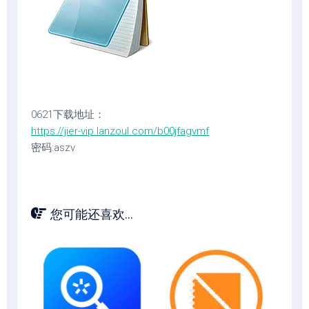
0621下载地址：
https://jier-vip.lanzoul.com/b00jfagvmf
密码:aszv
您可能还喜欢...