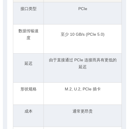
接口类型
PCIe
数据传输速
至少
10 GB/s (PCIe 5.0)
度
由于直接通过
PCIe
连接而具有更低的
延迟
延迟
形状规格
M.2, U.2, PCIe
插卡
成本
通常更昂贵