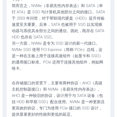
简而言之，NVMe（非易失性内存表达）和 SATA（串
行 ATA）是 SSD 与计算机其他部分之间的接口。SATA
于 2003 年问世，对于帮助现代硬盘（HDD）提升传输
速度至关重要。后来，SATA 也被用于 SSD 以实现驱
动器与系统其余部分之间的通信。因此，既存在 SATA
HDD 也存在 SATA SSD。
另一方面，NVMe 是专为 SSD 设计的新一代接口。
NVMe SSD 使用 PCI Express（简称 PCIe）总线，这
是一种在主板上用于连接高速组件（如显卡和 SSD）
的通用接口标准。PCIe 还用于连接其他组件，例如网
络卡。
在存储接口的背景下，主要有两种协议：AHCI（高级
主机控制器接口）和 NVMe（非易失性内存表达）。
AHCI 是一种较旧的协议，设计用于与 SATA 设备（包
括 HDD 和早期 SSD）配合使用。NVMe 是一种更新且
更高效的协议，专门为使用 PCIe 接口的 SSD 设计，
提供显著更好的性能和更低的延迟。