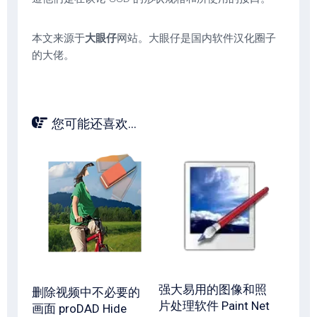
本文来源于
大眼仔
网站。大眼仔是国内软件汉化圈子
的大佬。
您可能还喜欢...
强大易用的图像和照
删除视频中不必要的
片处理软件 Paint Net
画面 proDAD Hide