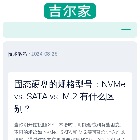
跳
至
内
容
技术教程
· 2024-08-26
固态硬盘的规格型号：NVMe
vs. SATA vs. M.2 有什么区
别？
当你刚开始接触 SSD 术语时，可能会感到有些困惑。
不同的术语如 NVMe、SATA 和 M.2 等可能会让你难以
理解。通过这篇文章将详细解释 NVMe、SATA 和 M.2