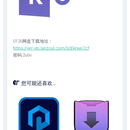
0126网盘下载地址：
https://jier-vip.lanzoul.com/b00jewe7cf
密码:2u6v
您可能还喜欢...