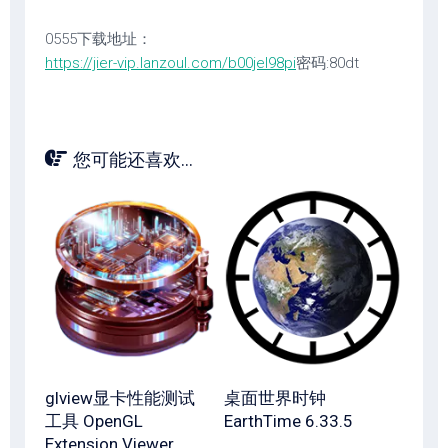
0555下载地址：
https://jier-vip.lanzoul.com/b00jel98pi
密码:80dt
您可能还喜欢...
glview显卡性能测试
桌面世界时钟
工具 OpenGL
EarthTime 6.33.5
Extension Viewer