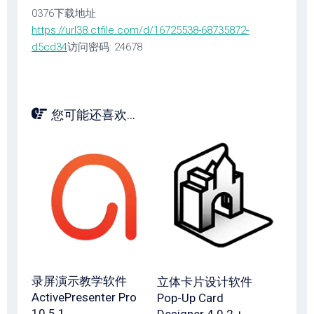
0376下载地址
https://url38.ctfile.com/d/16725538-68735872-
d5cd34
访问密码: 24678
您可能还喜欢...
录屏演示教学软件
立体卡片设计软件
ActivePresenter Pro
Pop-Up Card
10.5.1