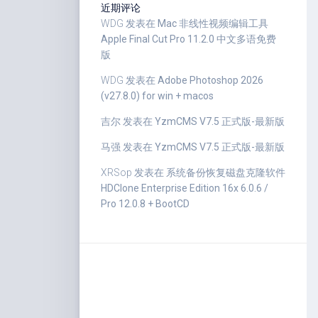
近期评论
WDG
发表在
Mac 非线性视频编辑工具
Apple Final Cut Pro 11.2.0 中文多语免费
版
WDG
发表在
Adobe Photoshop 2026
(v27.8.0) for win + macos
吉尔
发表在
YzmCMS V7.5 正式版-最新版
马强
发表在
YzmCMS V7.5 正式版-最新版
XRSop
发表在
系统备份恢复磁盘克隆软件
HDClone Enterprise Edition 16x 6.0.6 /
Pro 12.0.8 + BootCD