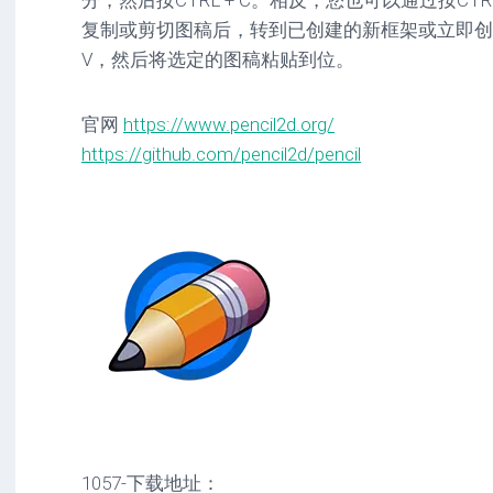
分，然后按CTRL + C。相反，您也可以通过按CTR
复制或剪切图稿后，转到已创建的新框架或立即创建
V，然后将选定的图稿粘贴到位。
官网
https://www.pencil2d.org/
https://github.com/pencil2d/pencil
1057-下载地址：