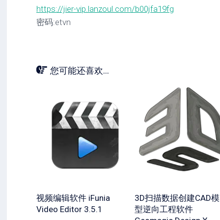
https://jier-vip.lanzoul.com/b00jfa19fg
密码:etvn
您可能还喜欢...
视频编辑软件 iFunia
3D扫描数据创建CAD模
Video Editor 3.5.1
型逆向工程软件