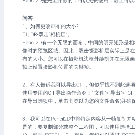
Pencil2D是完全开源的，可以免费使用，甚至可
问答
1、如何更改画布的大小?
TL; DR-双击“相机层”。
Pencil2D有一个无限的画布，中间的明亮矩形
像时的预览区域。因此，双击摄影机层实际上是在
布的大小。您可以在摄影机边框外绘制并在无限画
轴上设置摄影机位置的关键帧。
2、有人告诉我可以导出GIF，但似乎找不到此选项
使用专用的GIF导出操作命令：“ 文件”>“导出”>“ GIF
在导出选项中，单击浏览以为您的文件命名(并确
3、我可以在Pencil2D中将特定内容从一帧复制
是的，要复制部分或整个工程图，可以使用选择工