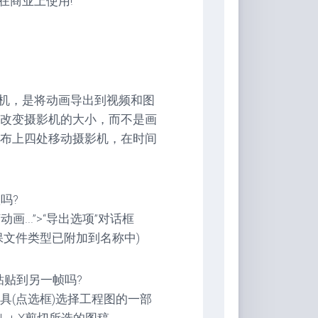
以在商业上使用!
是相机，是将动画导出到视频和图
改变摄影机的大小，而不是画
布上四处移动摄影机，在时间
吗?
动画...”>“导出选项”对话框
保文件类型已附加到名称中)
并粘贴到另一帧吗?
具(点选框)选择工程图的一部