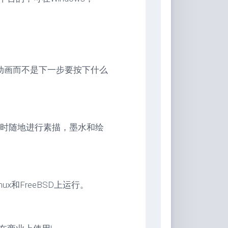
专注于动画而不是下一步要按下什么
时随地进行素描，墨水和绘
nux和FreeBSD上运行。