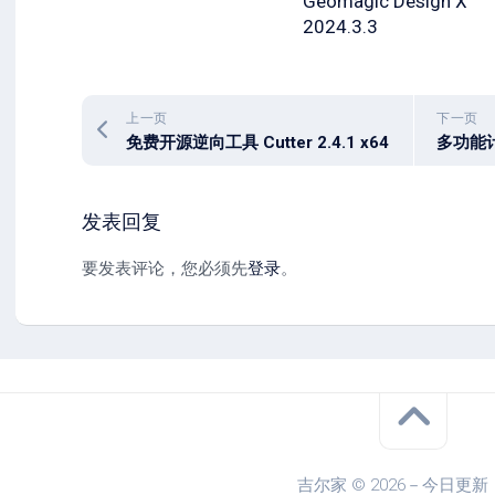
Geomagic Design X
2024.3.3
上一页
下一页
免费开源逆向工具 Cutter 2.4.1 x64
发表回复
要发表评论，您必须先
登录
。
吉尔家 © 2026－今日更新