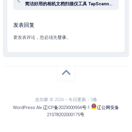
简洁好用的相机文档扫描仪工具 TapScanner Premium v3.1.10 专业版 + 汉化版
发表回复
要发表评论，您必须先
登录
。
吉尔家 © 2026－今日更新：0条
WordPress
Alx
.
辽ICP备2023000954号-1
.
辽公网安备
21078202000175号
.