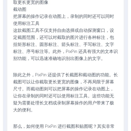
取更长更宽的图像
截动图
把屏幕的操作记录在动图上，录制的同时还可以同时
使用标注工具
这款截图工具不仅支持自由选择或自动探测窗口，设
定截图范围，还可以对截取的图片进行各种标注，包
括矩形标注、圆形标注、箭头标注、手写标注、文字
标注、序号标注等。此外，PixPin 还具有强大的文本识
别功能，可以迅速准确地识别出图像上的文字。
除此之外，PixPin 还提供了长截图和截动图的功能。长
截图可以让你截取更长更宽的图像，不再局限于屏幕
尺寸。而截动图则可以把屏幕的操作记录在动图上，
让你在录制的同时还可以使用标注工具。这些功能无
疑为需要处理长文档或录制屏幕操作的用户带来了极
大的便利。
那么，如何使用 PixPin 进行截图和贴图呢？其实非常