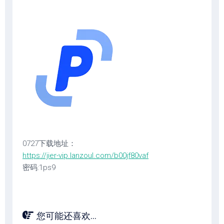
0727下载地址：
https://jier-vip.lanzoul.com/b00jf80vaf
密码:1ps9
您可能还喜欢...