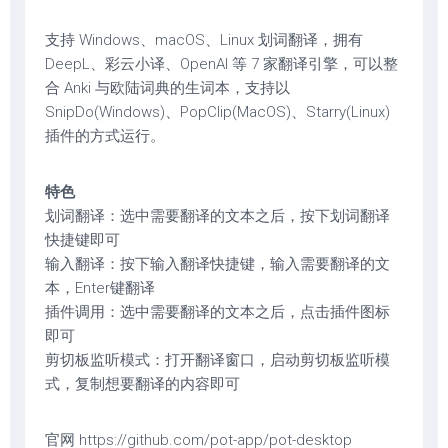
支持 Windows、macOS、Linux 划词翻译，拥有
DeepL、彩云小译、OpenAI 等 7 家翻译引擎，可以整
合 Anki 与欧陆词典的生词本，支持以
SnipDo(Windows)、PopClip(MacOS)、Starry(Linux)
插件的方式运行。
特色
划词翻译：选中需要翻译的文本之后，按下划词翻译
快捷键即可
输入翻译：按下输入翻译快捷键，输入需要翻译的文
本，Enter键翻译
插件调用：选中需要翻译的文本之后，点击插件图标
即可
剪切板监听模式：打开翻译窗口，启动剪切板监听模
式，复制想要翻译的内容即可
官网 https://github.com/pot-app/pot-desktop