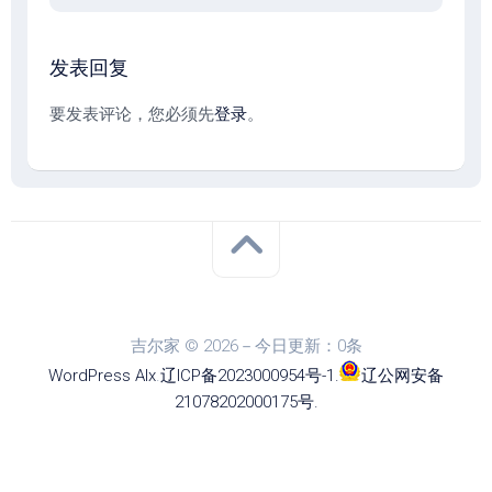
发表回复
要发表评论，您必须先
登录
。
吉尔家 © 2026－今日更新：0条
WordPress
Alx
.
辽ICP备2023000954号-1
.
辽公网安备
21078202000175号
.