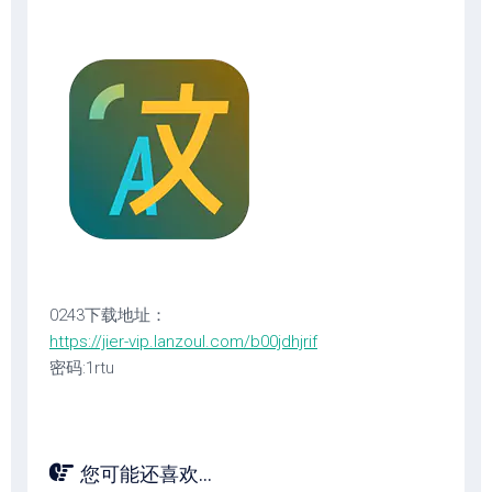
0243下载地址：
https://jier-vip.lanzoul.com/b00jdhjrif
密码:1rtu
您可能还喜欢...