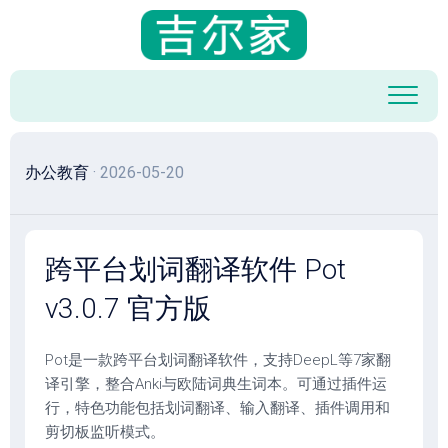
跳
至
内
容
办公教育
· 2026-05-20
跨平台划词翻译软件 Pot
v3.0.7 官方版
Pot是一款跨平台划词翻译软件，支持DeepL等7家翻
译引擎，整合Anki与欧陆词典生词本。可通过插件运
行，特色功能包括划词翻译、输入翻译、插件调用和
剪切板监听模式。