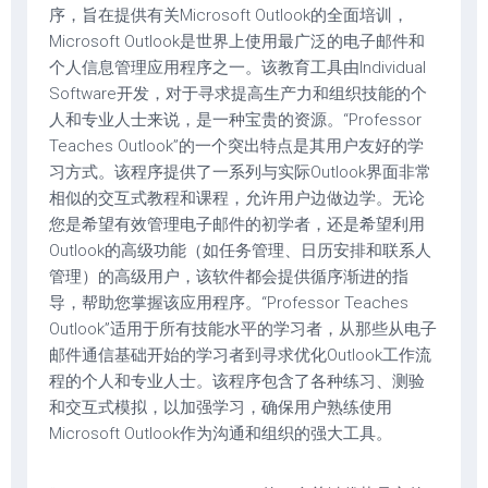
序，旨在提供有关Microsoft Outlook的全面培训，
Microsoft Outlook是世界上使用最广泛的电子邮件和
个人信息管理应用程序之一。该教育工具由Individual
Software开发，对于寻求提高生产力和组织技能的个
人和专业人士来说，是一种宝贵的资源。“Professor
Teaches Outlook”的一个突出特点是其用户友好的学
习方式。该程序提供了一系列与实际Outlook界面非常
相似的交互式教程和课程，允许用户边做边学。无论
您是希望有效管理电子邮件的初学者，还是希望利用
Outlook的高级功能（如任务管理、日历安排和联系人
管理）的高级用户，该软件都会提供循序渐进的指
导，帮助您掌握该应用程序。“Professor Teaches
Outlook”适用于所有技能水平的学习者，从那些从电子
邮件通信基础开始的学习者到寻求优化Outlook工作流
程的个人和专业人士。该程序包含了各种练习、测验
和交互式模拟，以加强学习，确保用户熟练使用
Microsoft Outlook作为沟通和组织的强大工具。