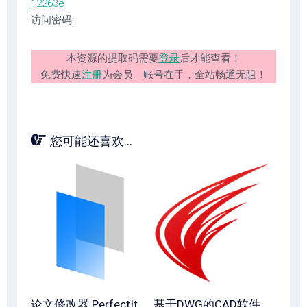
12263e
访问密码:
本资源的提取码需要
登录
后才能查看！
免费快速
注册
为会员。账号在手，全站畅通无阻！
您可能还喜欢...
论文修改器 PerfectIt
基于DWG的CAD软件