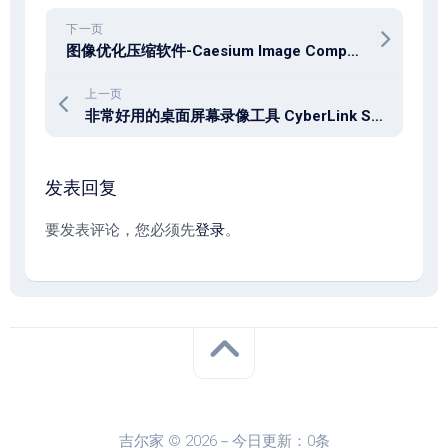
下一页
图像优化压缩软件-Caesium Image Compressor v2.8.5
上一页
非常好用的桌面屏幕录像工具 CyberLink Screen Recorder Deluxe 4.4.1.31427
发表回复
要发表评论，您必须先
登录
。
吉尔家 © 2026－今日更新：0条