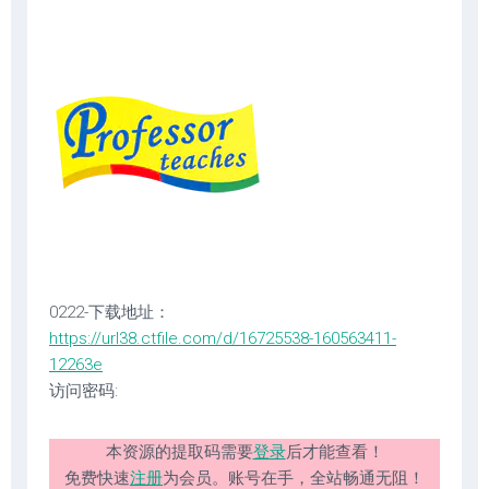
0222-下载地址：
https://url38.ctfile.com/d/16725538-160563411-
12263e
访问密码:
本资源的提取码需要
登录
后才能查看！
免费快速
注册
为会员。账号在手，全站畅通无阻！