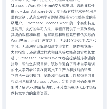
Microsoft Word提供全面的交互式培训。该教育软件
由Individual Software开发，专为所有技能水平的用户
量身定制，从完全初学者到希望提高Word熟练度的高
级用户。“Professor Teaches Word”的一个突出特点
是其用户友好的学习方法。该程序提供了一系列身临
其境的教程和课程，这些教程和课程紧密模仿实际的
Word界面，允许用户在动手、无风险的环境中练习和
学习。无论您的目标是创建专业文档、制作视觉吸引
力的报告，还是通过样式和目录等功能高效管理长文
档，“Professor Teaches Word”都会提供循序渐进的
指导，帮助您实现目标。该软件迎合了寻求自学培训
的个人学习者和旨在提高员工生产力和技能的组织。
它包括一系列练习、测验和互动模拟，以加强学习并
帮助用户精通Microsoft Word。定期更新可确保用户
随时了解Word的最新功能，使其成为在现代工作场所
保持竞争力的宝贵资源。