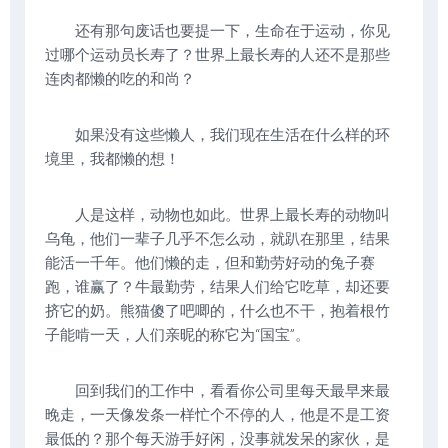
还有那句废话也要提一下，生命在于运动，你见
过哪个运动员长寿了？世界上最长寿的人还不是那些
连肉都懒的吃的和尚？
如果没有这些懒人，我们现在生活在什么样的环
境里，我都懒的想！
人是这样，动物也如此。世界上最长寿的动物叫
乌龟，他们一辈子几乎不怎么动，就趴在那里，结果
能活一千年。他们懒的走，但和勤劳好动的兔子赛
跑，谁赢了？牛最勤劳，结果人们给它吃草，却还要
挤它的奶。熊猫傻了吧唧的，什么也不干，抱着根竹
子能啃一天，人们亲昵的称它为“国宝”。
回到我们的工作中，看看你公司里每天最早来最
晚走，一天像发条一样忙个不停的人，他是不是工资
最低的？那个每天游手好闲，没事就发呆的家伙，是