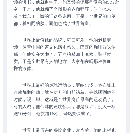
懒的读书，他就退学了。他又懒的记那些复杂的dos命
令，于是，他就编了个图形的界面程序，叫什么来
着？我忘了，懒的记这些东西。于是，全世界的电脑
都长着相同的脸，而他也成了世界首富。
世界上最值钱的品牌，可口可乐。他的老板更
懒，尽管中国的茶文化历史悠久，巴西的咖啡香味浓
郁，但他实在太懒了。弄点糖精加上凉水，装瓶就
卖。于是全世界有人的地方，大家都在喝那种像血一
样的液体。
世界上最好的足球运动员，罗纳尔多，他在场上
连动都懒的动，就在对方的门前站着。等球砸到他的
时候，踢一脚。这就是全世界身价最高的运动员了。
有的人说，他带球的速度惊人，那是废话，别人一场
跑90分钟，他就跑15秒，当然要快些了。
世界上最厉害的餐饮企业，麦当劳。他的老板也