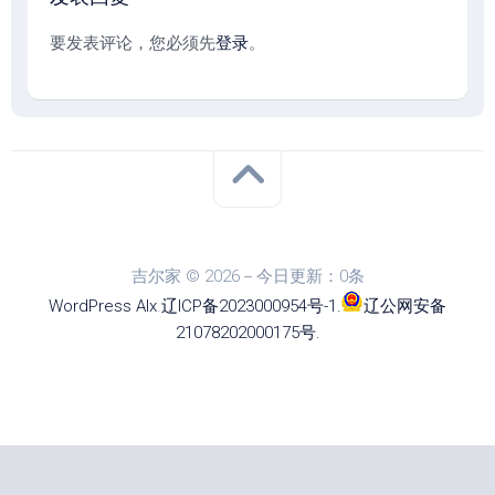
要发表评论，您必须先
登录
。
吉尔家 © 2026－今日更新：0条
WordPress
Alx
.
辽ICP备2023000954号-1
.
辽公网安备
21078202000175号
.