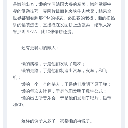
是懒的出奇，懒的学习法国大餐的精美，懒的掌握中
餐的复杂技巧。弄两片破面包夹块牛肉就卖，结果全
世界都能看到那个M的标志。必胜客的老板，懒的把馅
饼的馅装进去，直接撒在发面饼上边就卖，结果大家
管那叫PIZZA，比10张馅饼还贵。
还有更聪明的懒人：
懒的爬楼，于是他们发明了电梯；
懒的走路，于是他们制造出汽车，火车，和飞
机；
懒的一个一个的杀人，于是他们发明了原子弹；
懒的每次去计算，于是他们发明了数学公式；
懒的出去听音乐会，于是他们发明了唱片，磁带
和CD;
这样的例子太多了，我都懒的再说了。