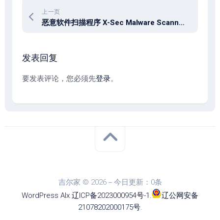
上一页
恶意软件扫描程序 X-Sec Malware Scanner v3.2.3.0
发表回复
要发表评论，您必须先
登录
。
吉尔家 © 2026－今日更新：0条
WordPress
Alx
.
辽ICP备2023000954号-1
.
辽公网安备
21078202000175号
.