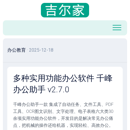
跳
至
内
容
办公教育
· 2025-12-18
多种实用功能办公软件 千峰
办公助手 v2.7.0
千峰办公助手一款 集成了自动任务、文件工具、PDF
工具、OCR图文识别、文字处理、电子表格六大类30
余项实用功能办公软件，开发目的是解决常见办公痛
点，把机械的操作还给机器，实现轻松、高效办公。