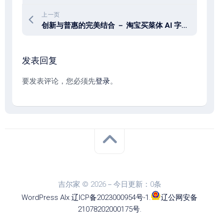
上一页
创新与普惠的完美结合 － 淘宝买菜体 AI 字体
发表回复
要发表评论，您必须先
登录
。
吉尔家 © 2026－今日更新：0条
WordPress
Alx
.
辽ICP备2023000954号-1
.
辽公网安备
21078202000175号
.