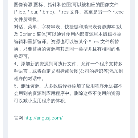
图像资源(图标、指针和位图)可以被相应的图像文件
(*.ico, *.cur, *.bmp)、*.res 文件、甚至是另一个 *.exe
文件所替换。
对话、菜单、字符串表、快捷键和消息表资源脚本(以
及 Borland 窗体)可以通过使用内部资源脚本编辑器被
编辑和重新编译。资源也可以被某个 *.res 文件所替
换，只要替换的资源与其是同一类型并且有相同的名
称即可。
4、添加新的资源到可执行文件。允许一个程序支持多
种语言，或将自定义图标或位图(公司的标识等)添加到
程序的对话中。
5、删除资源。大多数编译器添加了应用程序永远都不
会用到的资源到应用程序中。删除这些不使用的资源
可以减小应用程序的体积。
官网
http://angusj.com/