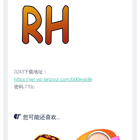
0243下载地址：
https://jier-vip.lanzoul.com/b00jexp8ij
密码:770c
您可能还喜欢...