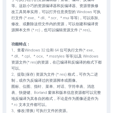
等。这款小巧的资源编译器和反编译器、资源替换修
改工具简单实用，可以打开任意类型的 Windows 可执
行文件 (*.exe、*.dll、*.scr、*.mui 等等)，可以添加、
修改、或删除这些文件内的资源，可以创建和编译资
源脚本文件 (*.rc)，也可以编辑资源文件 (*.res)。
功能特点：
1、查看Windows 32 位和 64 位可执行文件(*.exe、
*.dll、*.cpl、*.ocx、*.msstyles 等等)以及 Windows
资源文件(*.res)的资源，在已编译和反编译的格式下都
可以。
2、提取(保存) 资源为文件 (*.res) 格式，可作为二进
制，或作为反编译过的资源脚本或图像。
图标、位图、指针、菜单、对话、字符串表、消息
表、快捷键、Borland 窗体和版本信息资源都可以完整
地反编译为其各自的格式，不论是作为图像还是作为
*.rc 文本文件都可以。
3、修改(替换) 可执行文件的资源。