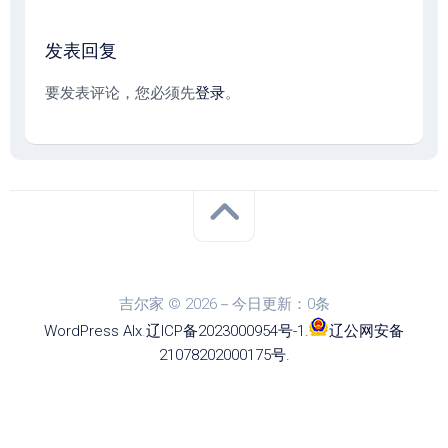
发表回复
要发表评论，您必须先
登录
。
吉尔家 © 2026－今日更新：0条
WordPress
Alx
.
辽ICP备2023000954号-1
.
辽公网安备
21078202000175号
.