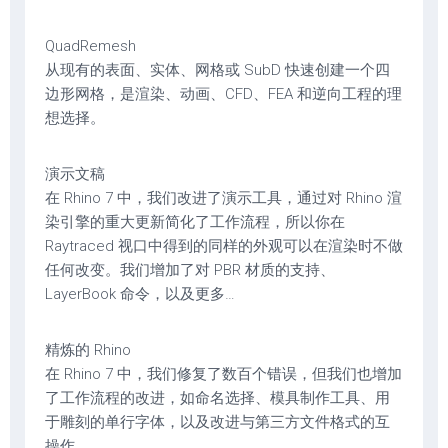
QuadRemesh
从现有的表面、实体、网格或 SubD 快速创建一个四
边形网格，是渲染、动画、CFD、FEA 和逆向工程的理
想选择。
演示文稿
在 Rhino 7 中，我们改进了演示工具，通过对 Rhino 渲
染引擎的重大更新简化了工作流程，所以你在
Raytraced 视口中得到的同样的外观可以在渲染时不做
任何改变。我们增加了对 PBR 材质的支持、
LayerBook 命令，以及更多…
精炼的 Rhino
在 Rhino 7 中，我们修复了数百个错误，但我们也增加
了工作流程的改进，如命名选择、模具制作工具、用
于雕刻的单行字体，以及改进与第三方文件格式的互
操作…