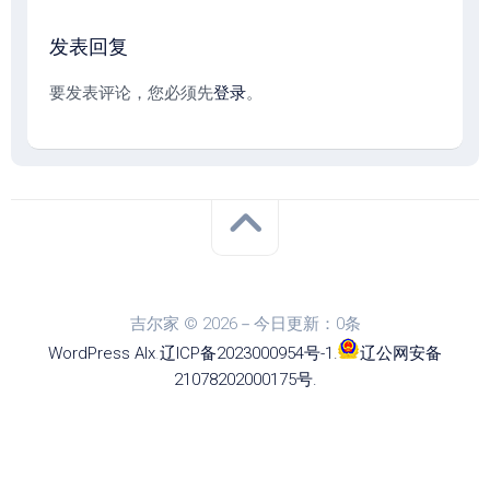
发表回复
要发表评论，您必须先
登录
。
吉尔家 © 2026－今日更新：0条
WordPress
Alx
.
辽ICP备2023000954号-1
.
辽公网安备
21078202000175号
.