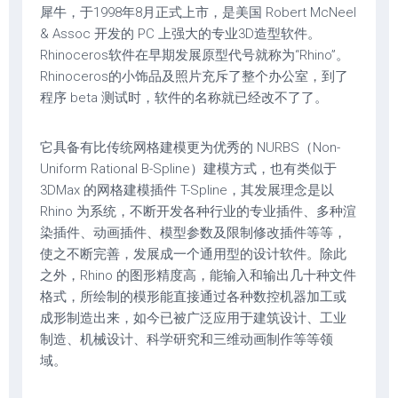
犀牛，于1998年8月正式上市，是美国 Robert McNeel
& Assoc 开发的 PC 上强大的专业3D造型软件。
Rhinoceros软件在早期发展原型代号就称为“Rhino”。
Rhinoceros的小饰品及照片充斥了整个办公室，到了
程序 beta 测试时，软件的名称就已经改不了了。
它具备有比传统网格建模更为优秀的 NURBS（Non-
Uniform Rational B-Spline）建模方式，也有类似于
3DMax 的网格建模插件 T-Spline，其发展理念是以
Rhino 为系统，不断开发各种行业的专业插件、多种渲
染插件、动画插件、模型参数及限制修改插件等等，
使之不断完善，发展成一个通用型的设计软件。除此
之外，Rhino 的图形精度高，能输入和输出几十种文件
格式，所绘制的模形能直接通过各种数控机器加工或
成形制造出来，如今已被广泛应用于建筑设计、工业
制造、机械设计、科学研究和三维动画制作等等领
域。