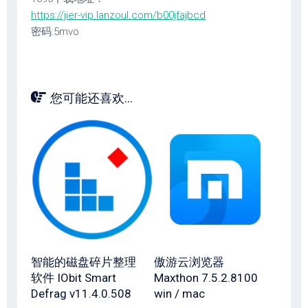
https://jier-vip.lanzoul.com/b00jfajbcd
密码:5mvo
您可能还喜欢...
智能的磁盘碎片整理
傲游云浏览器
软件 IObit Smart
Maxthon 7.5.2.8100
Defrag v11.4.0.508
win / mac