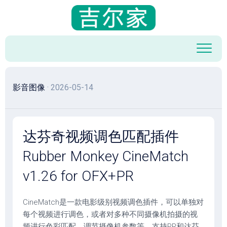
跳
至
内
容
影音图像
· 2026-05-14
达芬奇视频调色匹配插件
Rubber Monkey CineMatch
v1.26 for OFX+PR
CineMatch是一款电影级别视频调色插件，可以单独对
每个视频进行调色，或者对多种不同摄像机拍摄的视
频进行色彩匹配，调节摄像机参数等，支持PR和达芬