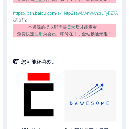
https://pan.baidu.com/s/1Ntp21awMAnWAnxrLFyFZ7A
提取码:
本资源的提取码需要
登录
后才能查看！
免费快速
注册
为会员。账号在手，全站畅通无阻！
您可能还喜欢...