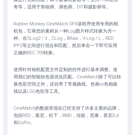
奇等，适用于剪辑师、调色师、DIT和摄影师等。
Rubber Monkey CineMatch OFX该程序使用专用的相
机包，它将您的素材从一种Log图片样式转换为另一
种。在SLog2 / 3，CLog，BRaw，V-Log / L，RED
IPP2等之间进行混合和匹配，然后单击一下即可应用
正确的REC.709转换。
使用针对相机配置文件定制的控件进行基本调整。使
用我们的智能拾色器优化匹配。CineMatch除了可以转
换色彩空间之外，还自带了常规曲线、色相vs色相曲
线以及LGG色轮等工具。
CineMatch的数据库现在已经支持了许多主要的品牌，
包括RED，索尼，松下，BMD，佳能，尼康，甚至DJI
和GoPro。