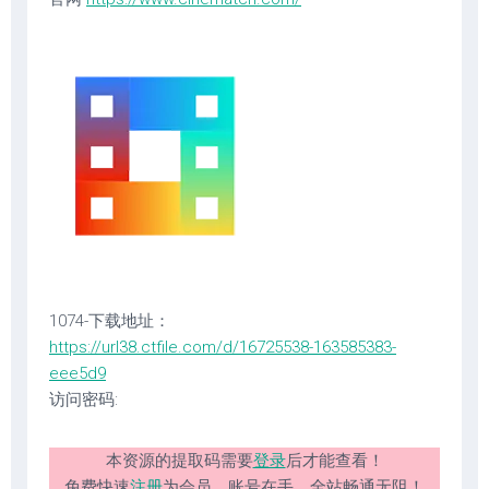
1074-下载地址：
https://url38.ctfile.com/d/16725538-163585383-
eee5d9
访问密码:
本资源的提取码需要
登录
后才能查看！
免费快速
注册
为会员。账号在手，全站畅通无阻！