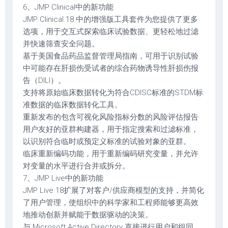
6、JMP Clinical中的新功能
JMP Clinical 18 中的增强版工具套件为您提供了更多
选项，用于交互式探索临床试验数据、更轻松地过滤
并快速筛查安全问题。
基于美国食品药品监督管理局指南，可用于识别试验
中可能存在肝损伤受试者的综合药物诱导性肝损伤报
告（DILI）。
支持将原始临床数据转化为符合CDISC标准的STDM标
准数据的临床数据转化工具。
重新发布的包含可视化风险指标分数的风险评估报告
用户友好的亚群构建器，用于指定搜索和过滤标准，
以识别符合临时或预定义标准的试验对象的亚群。
临床重新编码功能，用于重新编码研究变量，并允许
对变量的水平进行合并或拆分。
7、JMP Live中的新功能
JMP Live 18扩展了对客户/供应商模型的支持，并简化
了用户管理，使组织中的科学家和工程师能够更高效
地推动创新并赋能于数据驱动的决策。
与 Microsoft Active Directory 直接进行用户和组同