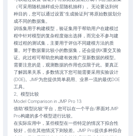
（可采用随机抽样或分层随机抽样）。无论要达到何
种目的，您可以通过设置“生成验证列”将原始数据划分
成不同的数据集。
训练集用于构建模型，验证集用于帮助用户在建模过
程中针对模型的复杂程度做出选择，而完全不参与建
模过程的测试集，主要用于评估不同建模方法的质
量。对于数据量比较小的数据集，还会提供K重交叉验
证。此过程可帮助您构建有效推广至新数据的模型。
需要注意的是，观测数据的作用也仅限于此。要真正
了解因果关系，多数情况下您可能需要采用实验设计
(DOE)。JMP为您提供简单易用、业界一流的最优DOE
工具。
2、模型比较
Model Comparison in JMP Pro 13
借助“模型比较”平台，您可以在一个平台/界面对JMP
Pro构建的多个模型进行比较。
在实际应用中，某些模型在一些特定的情况下拟合性
较好，但在其他情况下则较差。JMP Pro提供多种拟合