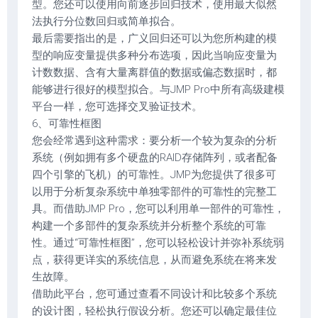
型。您还可以使用向前逐步回归技术，使用最大似然
法执行分位数回归或简单拟合。
最后需要指出的是，广义回归还可以为您所构建的模
型的响应变量提供多种分布选项，因此当响应变量为
计数数据、含有大量离群值的数据或偏态数据时，都
能够进行很好的模型拟合。与JMP Pro中所有高级建模
平台一样，您可选择交叉验证技术。
6、可靠性框图
您会经常遇到这种需求：要分析一个较为复杂的分析
系统（例如拥有多个硬盘的RAID存储阵列，或者配备
四个引擎的飞机）的可靠性。JMP为您提供了很多可
以用于分析复杂系统中单独零部件的可靠性的完整工
具。而借助JMP Pro，您可以利用单一部件的可靠性，
构建一个多部件的复杂系统并分析整个系统的可靠
性。通过“可靠性框图”，您可以轻松设计并弥补系统弱
点，获得更详实的系统信息，从而避免系统在将来发
生故障。
借助此平台，您可通过查看不同设计和比较多个系统
的设计图，轻松执行假设分析。您还可以确定最佳位