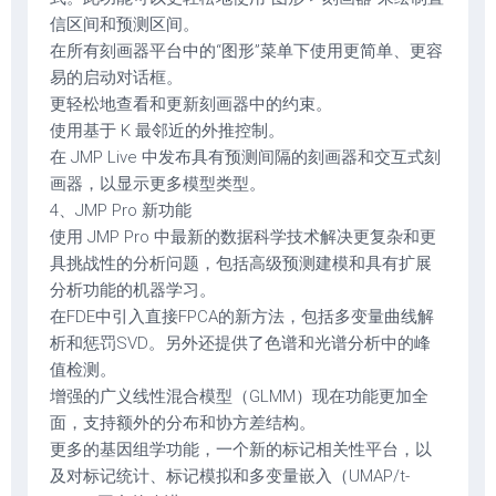
信区间和预测区间。
在所有刻画器平台中的“图形”菜单下使用更简单、更容
易的启动对话框。
更轻松地查看和更新刻画器中的约束。
使用基于 K 最邻近的外推控制。
在 JMP Live 中发布具有预测间隔的刻画器和交互式刻
画器，以显示更多模型类型。
4、JMP Pro 新功能
使用 JMP Pro 中最新的数据科学技术解决更复杂和更
具挑战性的分析问题，包括高级预测建模和具有扩展
分析功能的机器学习。
在FDE中引入直接FPCA的新方法，包括多变量曲线解
析和惩罚SVD。另外还提供了色谱和光谱分析中的峰
值检测。
增强的广义线性混合模型（GLMM）现在功能更加全
面，支持额外的分布和协方差结构。
更多的基因组学功能，一个新的标记相关性平台，以
及对标记统计、标记模拟和多变量嵌入（UMAP/t-