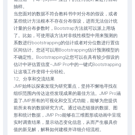
抽样。
当您面对的数据不符合教科书中对分布的假设，或者
某些统计方法根本不存在分布假设，进而无法估计统
计量的分布参数时，Bootstrap方法就可以派上用场
了。比如，可使用该方法对非线性模型中用来预测的
系数进行bootstrapping的估计或者对分位数进行置信
区间估计。您还可以用Bootstrapping估计预测模型的
不确定性。Bootstrapping让您可以在具有较少假设的
估计中评估置信度–JMP Pro中的一键式Bootstrapping
让这项工作变得十分轻松。
12、分享和交流结果
JMP始终以探索发现为研究重点，坚持不懈地寻找在
组织范围内传达这些发现成果的最佳方法。JMP Pro涵
盖了JMP所有的可视化和交互式功能，能够为您提供
前所未有的数据研究方式。通过动态链接的数据、图
形和统计数据，JMP Pro能够在三维图形或动画中呈现
实时调查结果，显示动态变化信息，从而产生极具价
值的新见解，解释如何建模并详细介绍流程。