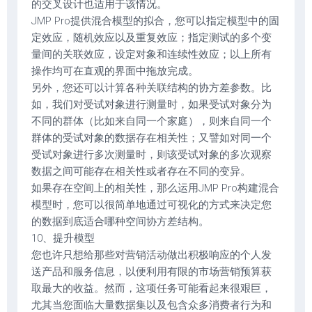
的交叉设计也适用于该情况。
JMP Pro提供混合模型的拟合，您可以指定模型中的固
定效应，随机效应以及重复效应；指定测试的多个变
量间的关联效应，设定对象和连续性效应；以上所有
操作均可在直观的界面中拖放完成。
另外，您还可以计算各种关联结构的协方差参数。比
如，我们对受试对象进行测量时，如果受试对象分为
不同的群体（比如来自同一个家庭），则来自同一个
群体的受试对象的数据存在相关性；又譬如对同一个
受试对象进行多次测量时，则该受试对象的多次观察
数据之间可能存在相关性或者存在不同的变异。
如果存在空间上的相关性，那么运用JMP Pro构建混合
模型时，您可以很简单地通过可视化的方式来决定您
的数据到底适合哪种空间协方差结构。
10、提升模型
您也许只想给那些对营销活动做出积极响应的个人发
送产品和服务信息，以便利用有限的市场营销预算获
取最大的收益。然而，这项任务可能看起来很艰巨，
尤其当您面临大量数据集以及包含众多消费者行为和