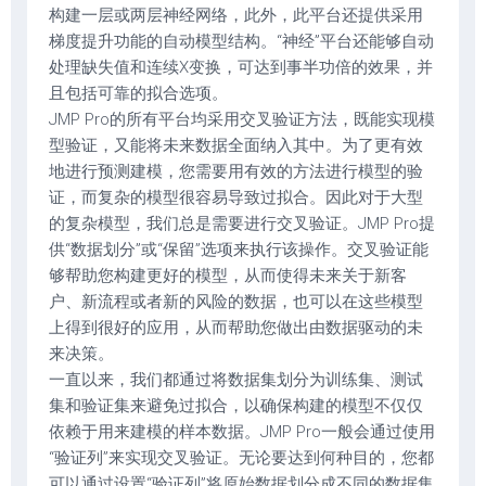
构建一层或两层神经网络，此外，此平台还提供采用
梯度提升功能的自动模型结构。“神经”平台还能够自动
处理缺失值和连续X变换，可达到事半功倍的效果，并
且包括可靠的拟合选项。
JMP Pro的所有平台均采用交叉验证方法，既能实现模
型验证，又能将未来数据全面纳入其中。为了更有效
地进行预测建模，您需要用有效的方法进行模型的验
证，而复杂的模型很容易导致过拟合。因此对于大型
的复杂模型，我们总是需要进行交叉验证。JMP Pro提
供“数据划分”或“保留”选项来执行该操作。交叉验证能
够帮助您构建更好的模型，从而使得未来关于新客
户、新流程或者新的风险的数据，也可以在这些模型
上得到很好的应用，从而帮助您做出由数据驱动的未
来决策。
一直以来，我们都通过将数据集划分为训练集、测试
集和验证集来避免过拟合，以确保构建的模型不仅仅
依赖于用来建模的样本数据。JMP Pro一般会通过使用
“验证列”来实现交叉验证。无论要达到何种目的，您都
可以通过设置“验证列”将原始数据划分成不同的数据集