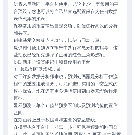
供将来启动同一平台时使用。JMP 包含一套常用的平
台预设，您也可以将自己的首选配置保存为任何数据
表或列集的预设。
保存常用的报告输出自定义项，以便进行高效的分析
和共享。
创建演示文稿或内容输出，以便与同事共享。
提供如何使用预设在报告中执行常见分析的指导，这
些预设已经预先选择了正确的红色三角形选项。
协助新用户设置组织中频繁使用的平台。
3、模型刻画器增强功能
对于许多数据分析师来说，预测刻画器是分析工作流
程中的重要组成部分，可允许进行实用的、交互式的
模型探索。现在您有更多选择使用刻画器来理解预测
模型。
显示预测（单个）值的预测区间以及预测均值的置信
区间。
在刻画器上显示数据点和重叠的交互迹线。
在模型拟合平台中，只需一步即可保存预测和区间公
式。此功能可以更轻松地使用“图形 > 刻画器”来绘制置