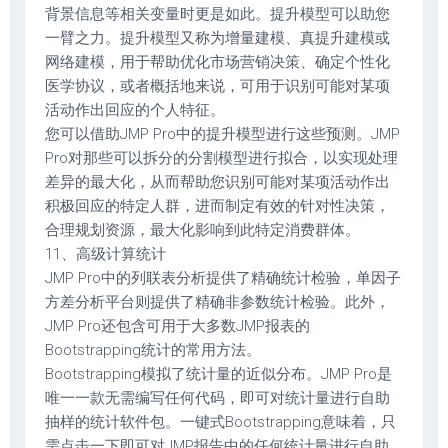
背景信息等相关变量时更是如此。提升模型可以助您
一臂之力。提升模型又称为增量建模、真提升建模或
网络建模，用于帮助优化市场营销决策、确定个性化
医学协议，或者概括地来说，可用于识别可能对某项
活动作出回应的个人特征。
您可以借助JMP Pro中的提升模型进行这些预测。JMP
Pro对那些可以拆分的分割模型进行拟合，以实现处理
差异的最大化，从而帮助您识别可能对某项活动作出
积极回应的特定人群，进而制定有效的针对性决策，
合理规划资源，最大化影响到此特定消费群体。
11、高级计算统计
JMP Pro中的列联表分析提供了精确统计检验，单因子
方差分析平台则提供了精确非参数统计检验。此外，
JMP Pro还包含可用于大多数JMP报表的
Bootstrapping统计的常用方法。
Bootstrapping模拟了统计量的近似分布。JMP Pro是
唯一一款无需编写任何代码，即可对统计量进行自助
抽样的统计软件包。一键式Bootstrapping意味着，只
需点击一下即可对JMP报告中的任何统计量进行自助