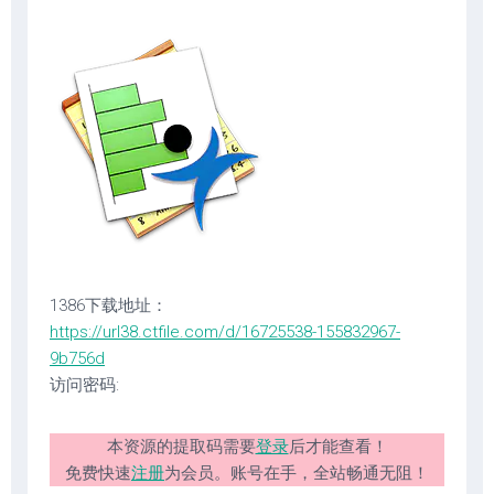
1386下载地址：
https://url38.ctfile.com/d/16725538-155832967-
9b756d
访问密码:
本资源的提取码需要
登录
后才能查看！
免费快速
注册
为会员。账号在手，全站畅通无阻！