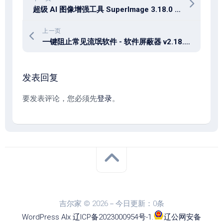
超级 AI 图像增强工具 SuperImage 3.18.0 x64 中文绿色免费版
上一页
一键阻止常见流氓软件 - 软件屏蔽器 v2.18.0 单文件版
发表回复
要发表评论，您必须先
登录
。
吉尔家 © 2026－今日更新：0条
WordPress
Alx
.
辽ICP备2023000954号-1
.
辽公网安备