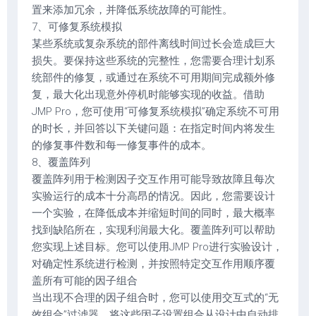
置来添加冗余，并降低系统故障的可能性。
7、可修复系统模拟
某些系统或复杂系统的部件离线时间过长会造成巨大
损失。要保持这些系统的完整性，您需要合理计划系
统部件的修复，或通过在系统不可用期间完成额外修
复，最大化出现意外停机时能够实现的收益。借助
JMP Pro，您可使用“可修复系统模拟”确定系统不可用
的时长，并回答以下关键问题：在指定时间内将发生
的修复事件数和每一修复事件的成本。
8、覆盖阵列
覆盖阵列用于检测因子交互作用可能导致故障且每次
实验运行的成本十分高昂的情况。因此，您需要设计
一个实验，在降低成本并缩短时间的同时，最大概率
找到缺陷所在，实现利润最大化。覆盖阵列可以帮助
您实现上述目标。您可以使用JMP Pro进行实验设计，
对确定性系统进行检测，并按照特定交互作用顺序覆
盖所有可能的因子组合
当出现不合理的因子组合时，您可以使用交互式的“无
效组合”过滤器，将这些因子设置组合从设计中自动排