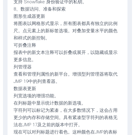
支持 Snowflake 身份验证中的私钥。
8、数据访问、准备和探索
图形生成器更新
将图表以网格形式显示，所有图表都具有独立的比例
尺。点元素上的新标签选项。对叠加变量水平的颜色
和样式的新控制。
可折叠注释
报表中的新文本注释可以折叠或展开，以隐藏或显示
更多信息。
列管理器
查看和管理列属性的新平台。增强型列管理器将取代
JMP 19中的列查看器。
数据表更新
列宽选项的增强功能。
在列标题中显示统计数据的新选项。
字符列可以标记为紧凑，在大多数情况下，这会占用
更少的内存和存储空间。具有紧凑型字符列的表格无
法在JMP 17及之前的版本中打开。
现在可以对列标题进行着色。这种颜色在JMP的表标