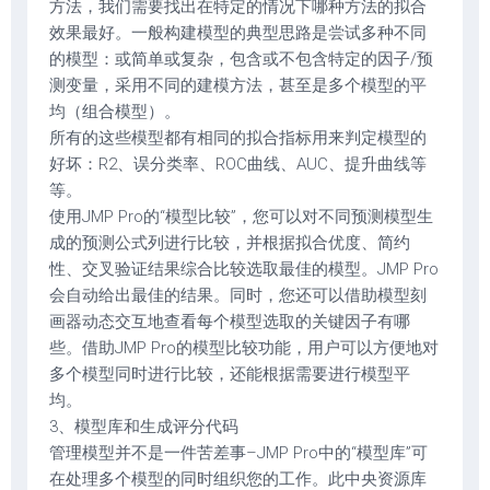
方法，我们需要找出在特定的情况下哪种方法的拟合
效果最好。一般构建模型的典型思路是尝试多种不同
的模型：或简单或复杂，包含或不包含特定的因子/预
测变量，采用不同的建模方法，甚至是多个模型的平
均（组合模型）。
所有的这些模型都有相同的拟合指标用来判定模型的
好坏：R2、误分类率、ROC曲线、AUC、提升曲线等
等。
使用JMP Pro的“模型比较”，您可以对不同预测模型生
成的预测公式列进行比较，并根据拟合优度、简约
性、交叉验证结果综合比较选取最佳的模型。JMP Pro
会自动给出最佳的结果。同时，您还可以借助模型刻
画器动态交互地查看每个模型选取的关键因子有哪
些。借助JMP Pro的模型比较功能，用户可以方便地对
多个模型同时进行比较，还能根据需要进行模型平
均。
3、模型库和生成评分代码
管理模型并不是一件苦差事–JMP Pro中的“模型库”可
在处理多个模型的同时组织您的工作。此中央资源库