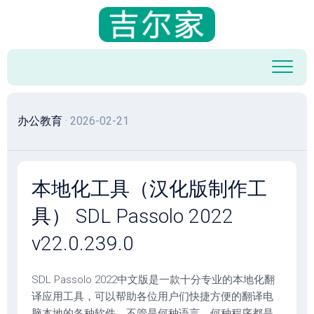
跳
至
内
容
办公教育
· 2026-02-21
本地化工具（汉化版制作工
具） SDL Passolo 2022
v22.0.239.0
SDL Passolo 2022中文版是一款十分专业的本地化翻
译应用工具，可以帮助各位用户们快捷方便的翻译电
脑本地的各种软件，不管是何种语言，何种程序都是