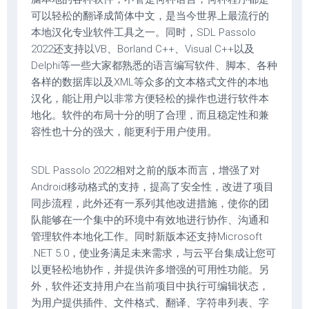
可以轻松的翻译成简体中文，是当今世界上最流行的
本地汉化专业软件工具之一。同时，SDL Passolo
2022还支持以VB、Borland C++、Visual C++以及
Delphi等一些大家都熟悉的语言编写软件、脚本、各种
各样的数据库以及XML等众多的文本格式文件的本地
汉化，能让用户以非常方便轻松的操作也进行软件本
地化。软件的布局十分的明了合理，而且稳定性和兼
容性也十分的强大，能更利于用户使用。
SDL Passolo 2022相对之前的版本而言，增强了对
Android移动格式的支持，提高了安全性，改进了项目
同步流程，此外还有一系列其他改进措施，使你的团
队能够在一个集中的环境中有效地进行协作、沟通和
管理软件本地化工作。同时新版本还支持Microsoft
.NET 5.0，使业务满足未来需求，与云平台集成让您可
以更轻松地协作，并提供许多增强的可用性功能。另
外，软件还支持用户在当前项目中执行可编辑状态，
为用户提供插件、文件格式、翻译、字符串列表、字