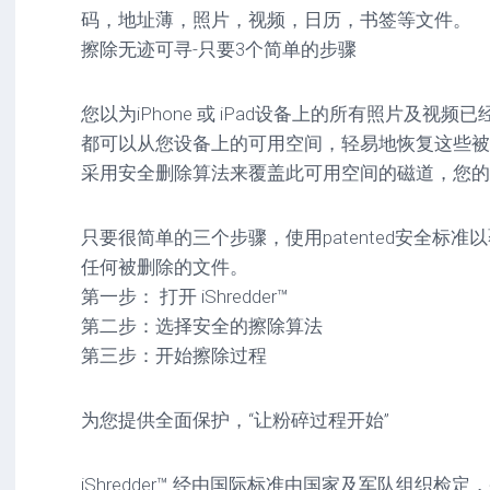
码，地址薄，照片，视频，日历，书签等文件。
擦除无迹可寻-只要3个简单的步骤
您以为iPhone 或 iPad设备上的所有照片及视
都可以从您设备上的可用空间，轻易地恢复这些被
采用安全删除算法来覆盖此可用空间的磁道，您的
只要很简单的三个步骤，使用patented安全标
任何被删除的文件。
第一步： 打开 iShredder™
第二步：选择安全的擦除算法
第三步：开始擦除过程
为您提供全面保护，“让粉碎过程开始”
iShredder™ 经由国际标准由国家及军队组织