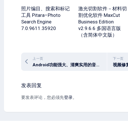
照片编目、搜索和标记
激光切割软件－材料切
工具 Pitara–Photo
割优化软件 MaxCut
Search Engine
Business Edition
7.0.9611.35920
v2.9.6.6 多国语言版
（含简体中文版）
上一页
下一页
Android功能强大、清爽实用的音乐播放器 Music Player – Mp3 Player 7.6.1 [Premium] [Mod Extra] (Android)
发表回复
要发表评论，您必须先
登录
。