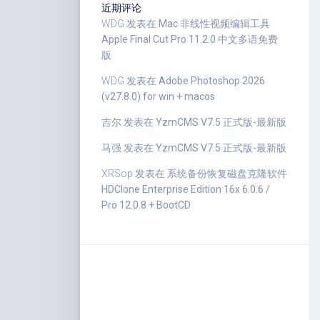
近期评论
WDG
发表在
Mac 非线性视频编辑工具
Apple Final Cut Pro 11.2.0 中文多语免费
版
WDG
发表在
Adobe Photoshop 2026
(v27.8.0) for win + macos
吉尔
发表在
YzmCMS V7.5 正式版-最新版
马强
发表在
YzmCMS V7.5 正式版-最新版
XRSop
发表在
系统备份恢复磁盘克隆软件
HDClone Enterprise Edition 16x 6.0.6 /
Pro 12.0.8 + BootCD