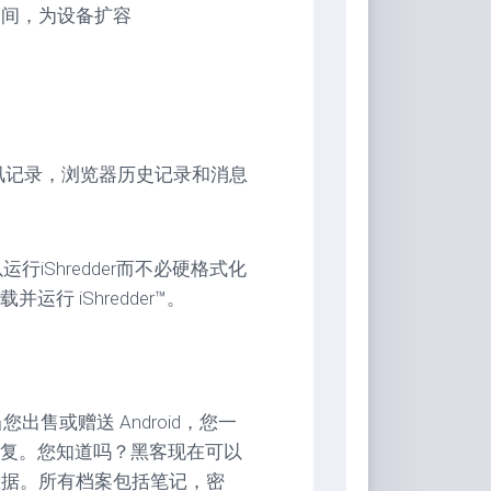
放空间，为设备扩容
通讯记录，浏览器历史记录和消息
iShredder而不必硬格式化
 iShredder™。
售或赠送 Android，您一
复。您知道吗？黑客现在可以
复数据。所有档案包括笔记，密