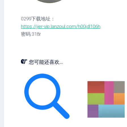
0299下载地址：
https://jier-vip.lanzoul.com/h00jdl106h
密码:318r
您可能还喜欢...