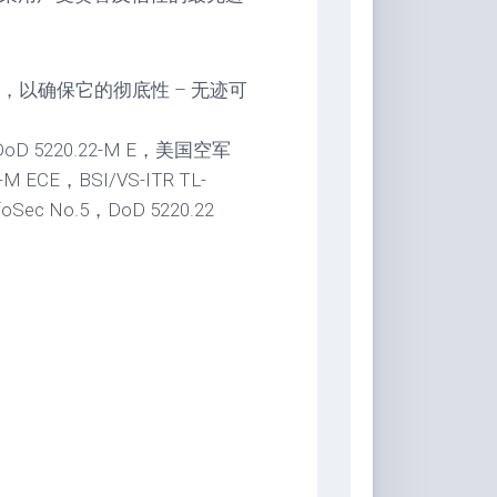
以确保它的彻底性 – 无迹可
D 5220.22-M E，美国空军
M ECE，BSI/VS-ITR TL-
Sec No.5，DoD 5220.22