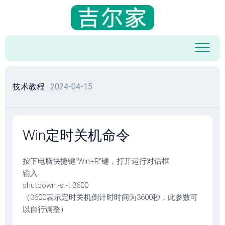
跳
至
内
容
技术教程
· 2024-04-15
Win定时关机命令
按下电脑快捷键“Win+R”键，打开运行对话框
输入
shutdown -s -t 3600
（3600表示定时关机倒计时时间为3600秒，此参数可
以自行调整）