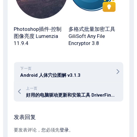
Photoshop插件-控制
多格式批量加密工具
图像亮度 Lumenzia
GiliSoft Any File
11.9.4
Encryptor 3.8
下一页
Android 人体穴位图解 v3.1.3
上一页
好用的电脑驱动更新和安装工具 DriverFinder v5.1.0.27
发表回复
要发表评论，您必须先
登录
。