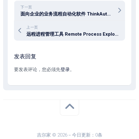
下一页
面向企业的业务流程自动化软件 ThinkAutomation Studio Professional 5.1.1100.2
上一页
远程进程管理工具 Remote Process Explorer 25.05.0.0
发表回复
要发表评论，您必须先
登录
。
吉尔家 © 2026－今日更新：0条