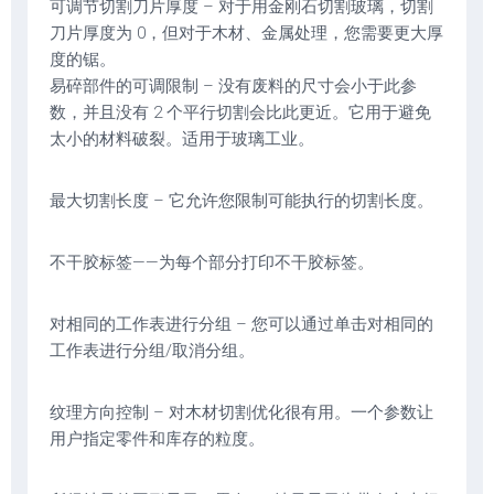
可调节切割刀片厚度 – 对于用金刚石切割玻璃，切割
刀片厚度为 0，但对于木材、金属处理，您需要更大厚
度的锯。
易碎部件的可调限制 – 没有废料的尺寸会小于此参
数，并且没有 2 个平行切割会比此更近。它用于避免
太小的材料破裂。适用于玻璃工业。
最大切割长度 – 它允许您限制可能执行的切割长度。
不干胶标签——为每个部分打印不干胶标签。
对相同的工作表进行分组 – 您可以通过单击对相同的
工作表进行分组/取消分组。
纹理方向控制 – 对木材切割优化很有用。一个参数让
用户指定零件和库存的粒度。