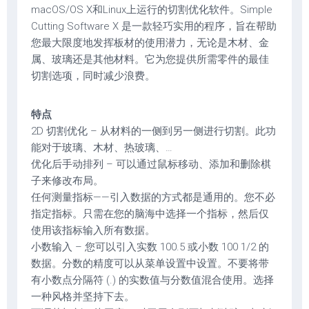
macOS/OS X和Linux上运行的切割优化软件。Simple
Cutting Software X 是一款轻巧实用的程序，旨在帮助
您最大限度地发挥板材的使用潜力，无论是木材、金
属、玻璃还是其他材料。它为您提供所需零件的最佳
切割选项，同时减少浪费。
特点
2D 切割优化 – 从材料的一侧到另一侧进行切割。此功
能对于玻璃、木材、热玻璃、…
优化后手动排列 – 可以通过鼠标移动、添加和删除棋
子来修改布局。
任何测量指标——引入数据的方式都是通用的。您不必
指定指标。只需在您的脑海中选择一个指标，然后仅
使用该指标输入所有数据。
小数输入 – 您可以引入实数 100.5 或小数 100 1/2 的
数据。分数的精度可以从菜单设置中设置。不要将带
有小数点分隔符 (.) 的实数值与分数值混合使用。选择
一种风格并坚持下去。