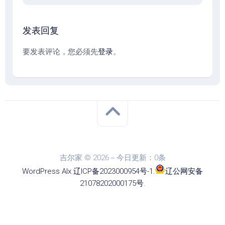
发表回复
要发表评论，您必须先
登录
。
吉尔家 © 2026－今日更新：0条
WordPress
Alx
.
辽ICP备2023000954号-1
.
辽公网安备
21078202000175号
.