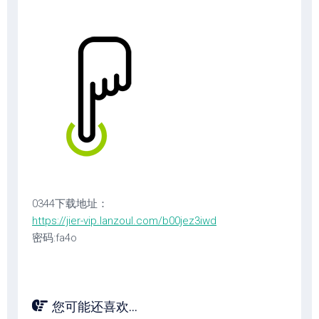
0344下载地址：
https://jier-vip.lanzoul.com/b00jez3iwd
密码:fa4o
您可能还喜欢...