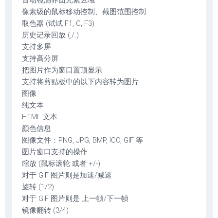
自动检测界面元素区域
像素级的鼠标移动控制、截图范围控制
取色器 (试试 F1, C, F3)
历史记录回放 (,/.)
支持多屏
支持高分屏
把图片作为窗口置顶显示
支持将剪贴板中的以下内容转为图片
图像
纯文本
HTML 文本
颜色信息
图像文件：PNG, JPG, BMP, ICO, GIF 等
图片窗口支持的操作
缩放 (鼠标滚轮 或者 +/-)
对于 GIF 图片则是加速/减速
旋转 (1/2)
对于 GIF 图片则是 上一帧/下一帧
镜像翻转 (3/4)