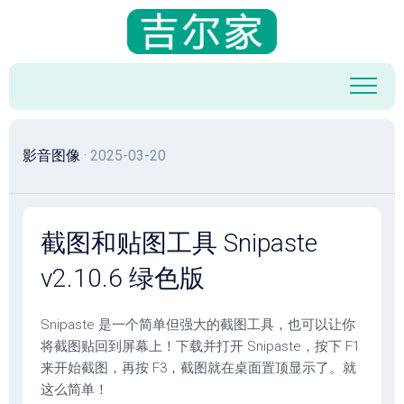
跳
至
内
容
影音图像
· 2025-03-20
截图和贴图工具 Snipaste
v2.10.6 绿色版
Snipaste 是一个简单但强大的截图工具，也可以让你
将截图贴回到屏幕上！下载并打开 Snipaste，按下 F1
来开始截图，再按 F3，截图就在桌面置顶显示了。就
这么简单！