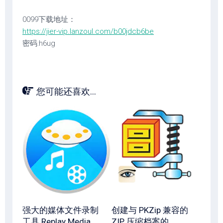
0099下载地址：
https://jier-vip.lanzoul.com/b00jdcb6be
密码:h6ug
您可能还喜欢...
强大的媒体文件录制
创建与 PKZip 兼容的
工具 Replay Media
ZIP 压缩档案的