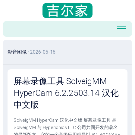
跳
至
内
容
影音图像
· 2026-05-16
屏幕录像工具 SolveigMM
HyperCam 6.2.2503.14 汉化
中文版
SolveigMM HyperCam 汉化中文版 屏幕录像工具 是
SolveigMM 与 Hyperionics LLC 公司共同开发的著名
的最新版本，它的一个高级应用就是以.AVI, WMV/ASF