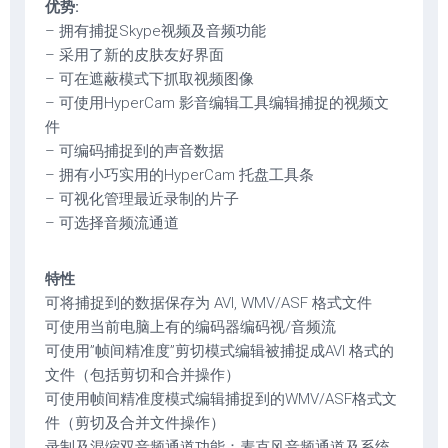
优势:
– 拥有捕捉Skype视频及音频功能
– 采用了新的皮肤友好界面
– 可在遮蔽模式下抓取视频图像
– 可使用HyperCam 影音编辑工具编辑捕捉的视频文
件
– 可编码捕捉到的声音数据
– 拥有小巧实用的HyperCam 托盘工具条
– 可视化管理最近录制的片子
– 可选择音频流通道
特性
可将捕捉到的数据保存为 AVI, WMV/ASF 格式文件
可使用当前电脑上有的编码器编码视/音频流
可使用”帧间精准度”剪切模式编辑被捕捉成AVI 格式的
文件（包括剪切和合并操作）
可使用帧间精准度模式编辑捕捉到的WMV/ASF格式文
件（剪切及合并文件操作）
录制及混缩双音频通道功能：麦克风音频通道及系统