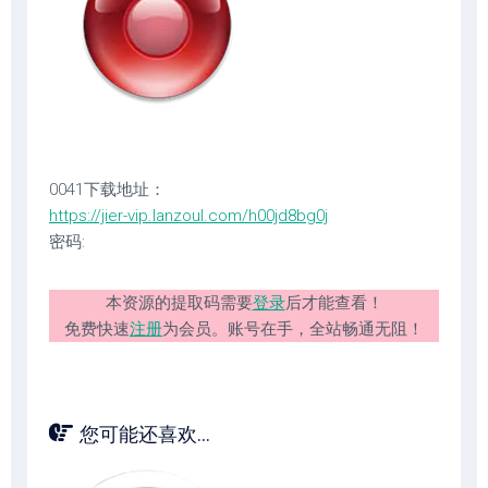
0041下载地址：
https://jier-vip.lanzoul.com/h00jd8bg0j
密码:
本资源的提取码需要
登录
后才能查看！
免费快速
注册
为会员。账号在手，全站畅通无阻！
您可能还喜欢...