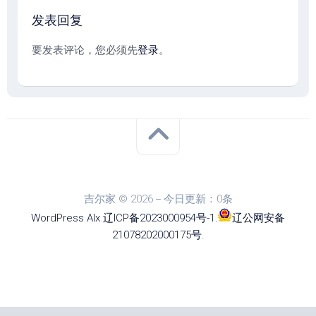
发表回复
要发表评论，您必须先
登录
。
吉尔家 © 2026－今日更新：0条
WordPress
Alx
.
辽ICP备2023000954号-1
.
辽公网安备
21078202000175号
.