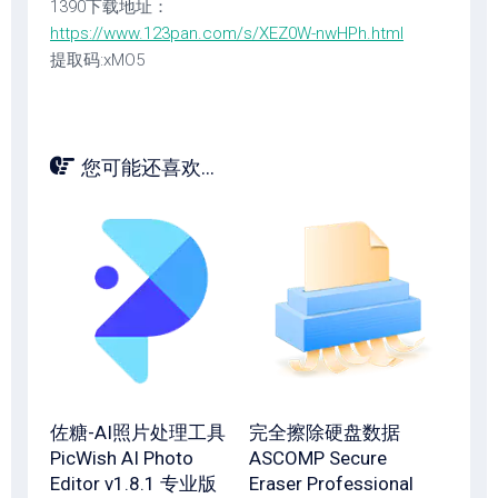
1390下载地址：
https://www.123pan.com/s/XEZ0W-nwHPh.html
提取码:xMO5
您可能还喜欢...
佐糖-AI照片处理工具
完全擦除硬盘数据
PicWish AI Photo
ASCOMP Secure
Editor v1.8.1 专业版
Eraser Professional