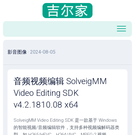
跳
至
内
容
影音图像
· 2024-08-05
音频视频编辑 SolveigMM
Video Editing SDK
v4.2.1810.08 x64
SolveigMM Video Editing SDK 是一款基于 Windows
的智能视频/音频编辑软件，支持多种视频编解码器类
型，如 H265/HEVC、H264/AVC、MPEG-2 视频、