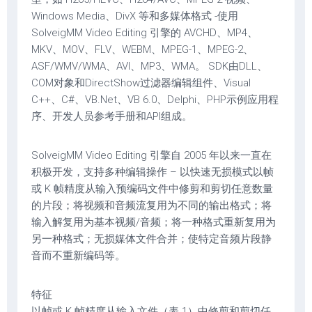
Windows Media、DivX 等和多媒体格式 -使用
SolveigMM Video Editing 引擎的 AVCHD、MP4、
MKV、MOV、FLV、WEBM、MPEG-1、MPEG-2、
ASF/WMV/WMA、AVI、MP3、WMA。 SDK由DLL、
COM对象和DirectShow过滤器编辑组件、Visual
C++、C#、VB.Net、VB 6.0、Delphi、PHP示例应用程
序、开发人员参考手册和API组成。
SolveigMM Video Editing 引擎自 2005 年以来一直在
积极开发，支持多种编辑操作 – 以快速无损模式以帧
或 K 帧精度从输入预编码文件中修剪和剪切任意数量
的片段；将视频和音频流复用为不同的输出格式；将
输入解复用为基本视频/音频；将一种格式重新复用为
另一种格式；无损媒体文件合并；使特定音频片段静
音而不重新编码等。
特征
以帧或 K 帧精度从输入文件（表 1）中修剪和剪切任