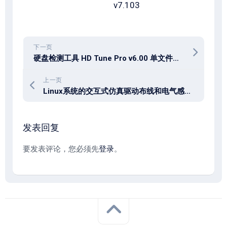
v7.103
下一页
硬盘检测工具 HD Tune Pro v6.00 单文件绿色便携汉化版
上一页
Linux系统的交互式仿真驱动布线和电气感知设计 Cadence Virtuoso Studio IC23.10.060 / SPECTRE 23.10.242
发表回复
要发表评论，您必须先
登录
。