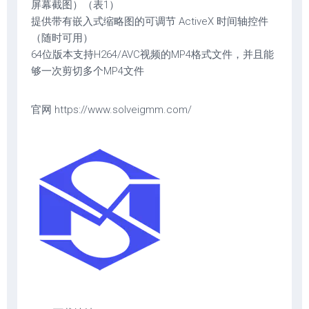
屏幕截图）（表1）
提供带有嵌入式缩略图的可调节 ActiveX 时间轴控件
（随时可用）
64位版本支持H264/AVC视频的MP4格式文件，并且能
够一次剪切多个MP4文件
官网 https://www.solveigmm.com/