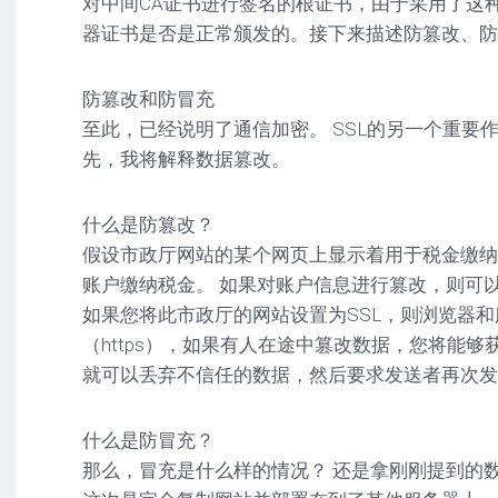
对中间CA证书进行签名的根证书，由于采用了这
器证书是否是正常颁发的。接下来描述防篡改、防
防篡改和防冒充
至此，已经说明了通信加密。 SSL的另一个重要
先，我将解释数据篡改。
什么是防篡改？
假设市政厅网站的某个网页上显示着用于税金缴纳
账户缴纳税金。 如果对账户信息进行篡改，则可
如果您将此市政厅的网站设置为SSL，则浏览器
（https），如果有人在途中篡改数据，您将能够获
就可以丢弃不信任的数据，然后要求发送者再次发送
什么是防冒充？
那么，冒充是什么样的情况？ 还是拿刚刚提到的