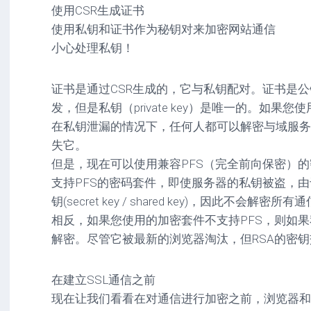
使用CSR生成证书
使用私钥和证书作为秘钥对来加密网站通信
小心处理私钥！
证书是通过CSR生成的，它与私钥配对。证书是公钥（P
发，但是私钥（private key）是唯一的。如果
在私钥泄漏的情况下，任何人都可以解密与域服务
失它。
但是，现在可以使用兼容PFS（完全前向保密）
支持PFS的密码套件，即使服务器的私钥被盗，
钥(secret key / shared key)，因此不会解密所有
相反，如果您使用的加密套件不支持PFS，则如
解密。尽管它被最新的浏览器淘汰，但RSA的密钥
在建立SSL通信之前
现在让我们看看在对通信进行加密之前，浏览器和