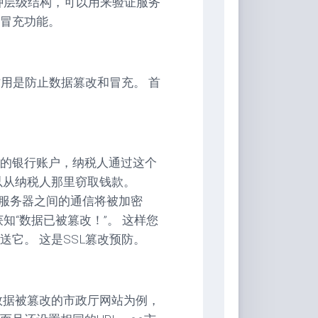
种层级结构，可以用来验证服务
冒充功能。
作用是防止数据篡改和冒充。 首
的银行账户，纳税人通过这个
以从纳税人那里窃取钱款。
和服务器之间的通信将被加密
知“数据已被篡改！”。 这样您
它。 这是SSL篡改预防。
数据被篡改的市政厅网站为例，