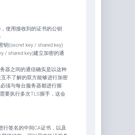
d key)，使用接收到的证书的公钥
器
ret key / shared key)
/ shared key)建立加密的通
务器之间的通信确实是以这种
让互不了解的双方能够进行加密
，必须与每台服务器都进行握
需要执行多次TLS握手，这会
书进行签名的中间CA证书，以及