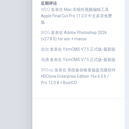
近期评论
WDG
发表在
Mac 非线性视频编辑工具
Apple Final Cut Pro 11.2.0 中文多语免费
版
WDG
发表在
Adobe Photoshop 2026
(v27.8.0) for win + macos
吉尔
发表在
YzmCMS V7.5 正式版-最新版
马强
发表在
YzmCMS V7.5 正式版-最新版
XRSop
发表在
系统备份恢复磁盘克隆软件
HDClone Enterprise Edition 16x 6.0.6 /
Pro 12.0.8 + BootCD